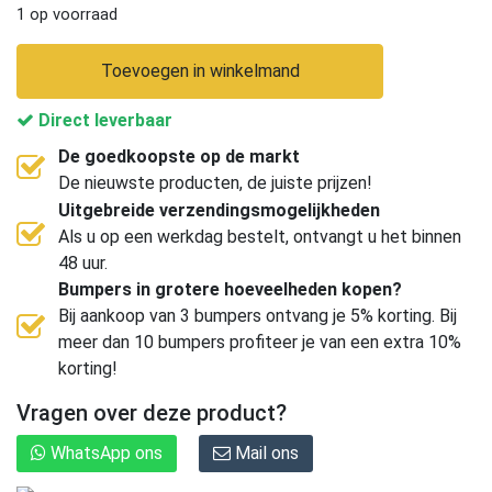
1 op voorraad
Toevoegen in winkelmand
Direct leverbaar
De goedkoopste op de markt
De nieuwste producten, de juiste prijzen!
Uitgebreide verzendingsmogelijkheden
Als u op een werkdag bestelt, ontvangt u het binnen
48 uur.
Bumpers in grotere hoeveelheden kopen?
Bij aankoop van 3 bumpers ontvang je 5% korting. Bij
meer dan 10 bumpers profiteer je van een extra 10%
korting!
Vragen over deze product?
WhatsApp ons
Mail ons