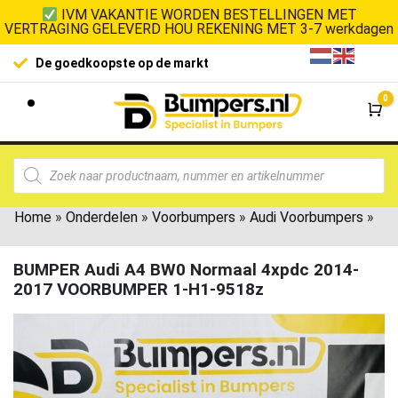
IVM VAKANTIE WORDEN BESTELLINGEN MET
VERTRAGING GELEVERD HOU REKENING MET 3-7 werkdagen
100% klanttevredenheid
0
Wi
Home
»
Onderdelen
»
Voorbumpers
»
Audi Voorbumpers
»
BUMPER Audi A4 BW0 Normaal 4xpdc 2014-
2017 VOORBUMPER 1-H1-9518z