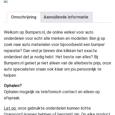
Omschrijving
Aanvullende informatie
Welkom op Bumpers.nl, de online winkel voor auto
onderdelen voor echt alle merken en modellen. Ben jij op
zoek naar auto materialen voor bijvoorbeeld een bumper
reparatie? Dan vind je binnen drie klikken het exacte
onderdeel dat je nodig hebt. Het beste van alles? Bij
Bumpers.nl geniet je niet alleen van de allerbeste prijs, onze
auto specialisten staan ook klaar om jou persoonlijk te
helpen.
Ophalen?
Ophalen mogelijk na telefonisch contact en alleen op
afspraak.
Let op:
onze gebruikte onderdelen kunnen lichte
(transport) krasjes hebben of hersteld zijn. Op elke product