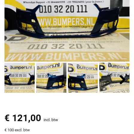
€
121,00
incl. btw
€ 100 excl. btw