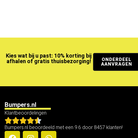
Kies wat bij u past: 10% korting bij
ONDERDEEL
afhalen of gratis thuisbezorging!
AANVRAGEN
Bumpers.nl
Klantbeoordelingen
Bumpers.nl beoordeeld met een 9.6 door 8457 klanten!