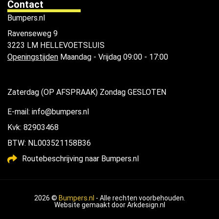
Contact
Bumpers.nl
Ravenseweg 9
3223 LM HELLEVOETSLUIS
Openingstijden
Maandag - Vrijdag 09:00 - 17:00
Zaterdag (OP AFSPRAAK) Zondag GESLOTEN
E-mail: info@bumpers.nl
Kvk: 82903468
BTW: NL003521158B36
Routebeschrijving naar Bumpers.nl
2026 ©
Bumpers.nl
- Alle rechten voorbehouden.
Website gemaakt door
Arkdesign.nl