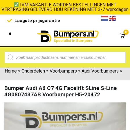
IVM VAKANTIE WORDEN BESTELLINGEN MET
VERTRAGING GELEVERD HOU REKENING MET 3-7 werkdagen
Laagste prijsgarantie
De goedko
0
Wi
Home
»
Onderdelen
»
Voorbumpers
»
Audi Voorbumpers
»
Bumper Audi A6 C7 4G Facelift SLine S-Line
4G0807437AB Voorbumper H5-20472