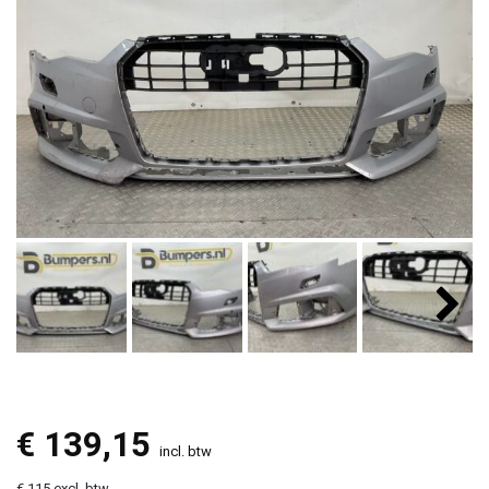
€
139,15
incl. btw
€ 115 excl. btw