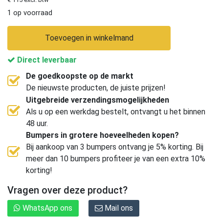
1 op voorraad
Toevoegen in winkelmand
Direct leverbaar
De goedkoopste op de markt
De nieuwste producten, de juiste prijzen!
Uitgebreide verzendingsmogelijkheden
Als u op een werkdag bestelt, ontvangt u het binnen
48 uur.
Bumpers in grotere hoeveelheden kopen?
Bij aankoop van 3 bumpers ontvang je 5% korting. Bij
meer dan 10 bumpers profiteer je van een extra 10%
korting!
Vragen over deze product?
WhatsApp ons
Mail ons