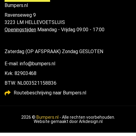
Bumpers.nl
Ravenseweg 9
3223 LM HELLEVOETSLUIS
Openingstijden
Maandag - Vrijdag 09:00 - 17:00
Zaterdag (OP AFSPRAAK) Zondag GESLOTEN
E-mail: info@bumpers.nl
Kvk: 82903468
BTW: NL003521158B36
Routebeschrijving naar Bumpers.nl
2026 ©
Bumpers.nl
- Alle rechten voorbehouden.
Website gemaakt door
Arkdesign.nl