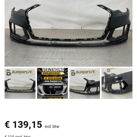
€
139,15
incl. btw
€ 115 excl. btw