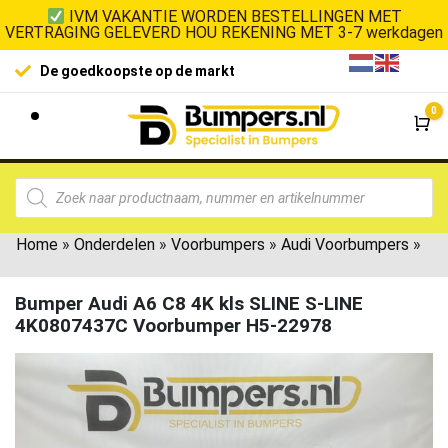
IVM VAKANTIE WORDEN BESTELLINGEN MET
VERTRAGING GELEVERD HOU REKENING MET 3-7 werkdagen
De goedkoopste op de markt
0
Wi
Home
»
Onderdelen
»
Voorbumpers
»
Audi Voorbumpers
»
Bumper Audi A6 C8 4K kls SLINE S-LINE
4K0807437C Voorbumper H5-22978