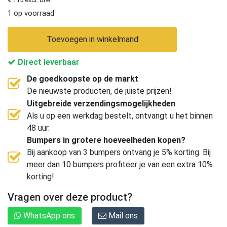
1 op voorraad
Toevoegen in winkelmand
Direct leverbaar
De goedkoopste op de markt
De nieuwste producten, de juiste prijzen!
Uitgebreide verzendingsmogelijkheden
Als u op een werkdag bestelt, ontvangt u het binnen
48 uur.
Bumpers in grotere hoeveelheden kopen?
Bij aankoop van 3 bumpers ontvang je 5% korting. Bij
meer dan 10 bumpers profiteer je van een extra 10%
korting!
Vragen over deze product?
WhatsApp ons
Mail ons