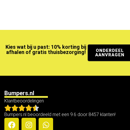
Kies wat bij u past: 10% korting bij
ONDERDEEL
afhalen of gratis thuisbezorging!
AANVRAGEN
Bumpers.nl
Klantbeoordelingen
Bumpers.nl beoordeeld met een 9.6 door 8457 klanten!