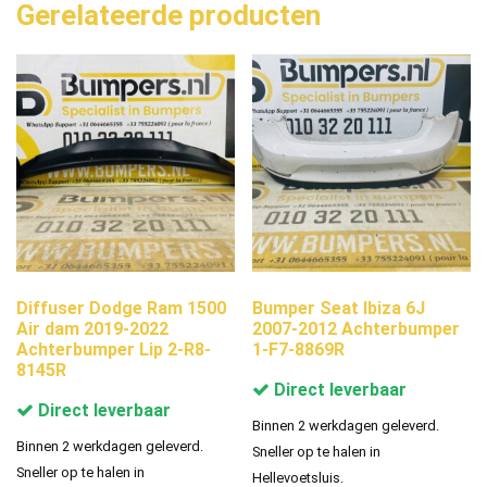
Gerelateerde producten
Diffuser Dodge Ram 1500
Bumper Seat Ibiza 6J
Air dam 2019-2022
2007-2012 Achterbumper
Achterbumper Lip 2-R8-
1-F7-8869R
8145R
Direct leverbaar
Direct leverbaar
Binnen 2 werkdagen geleverd.
Binnen 2 werkdagen geleverd.
Sneller op te halen in
Sneller op te halen in
Hellevoetsluis.