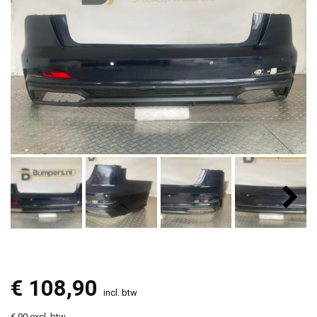
€
108,90
incl. btw
€ 90 excl. btw