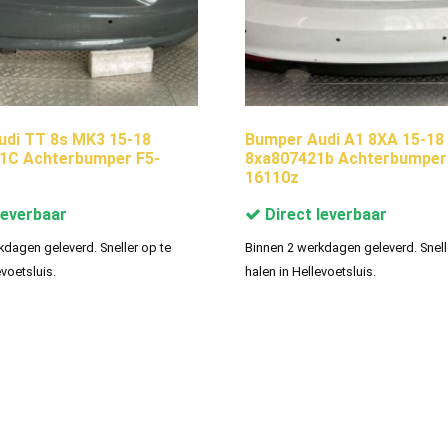
di TT 8s MK3 15-18
Bumper Audi A1 8XA 15-18
1C Achterbumper F5-
8xa807421b Achterbumper
16110z
leverbaar
Direct leverbaar
kdagen geleverd. Sneller op te
Binnen 2 werkdagen geleverd. Snell
evoetsluis.
halen in Hellevoetsluis.