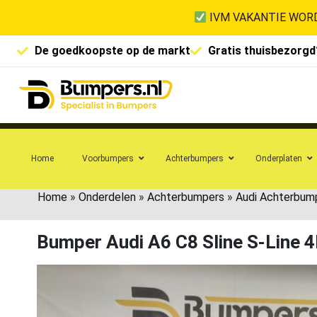
IVM VAKANTIE WORD
De goedkoopste op de markt
Gratis thuisbezorgd
Home
Voorbumpers
Achterbumpers
Onderplaten
Home
»
Onderdelen
»
Achterbumpers
»
Audi Achterbum
Bumper Audi A6 C8 Sline S-Line