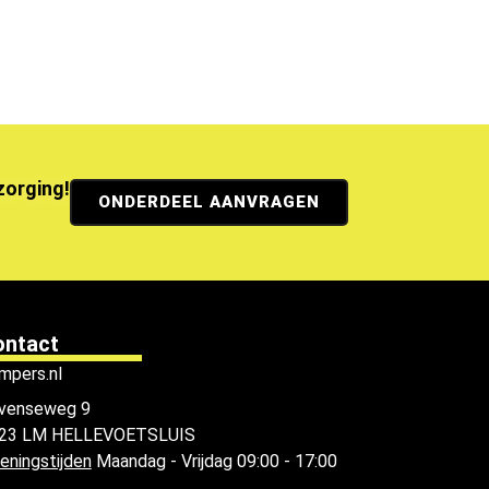
ezorging!
ONDERDEEL AANVRAGEN
ontact
mpers.nl
venseweg 9
23 LM HELLEVOETSLUIS
eningstijden
Maandag - Vrijdag 09:00 - 17:00