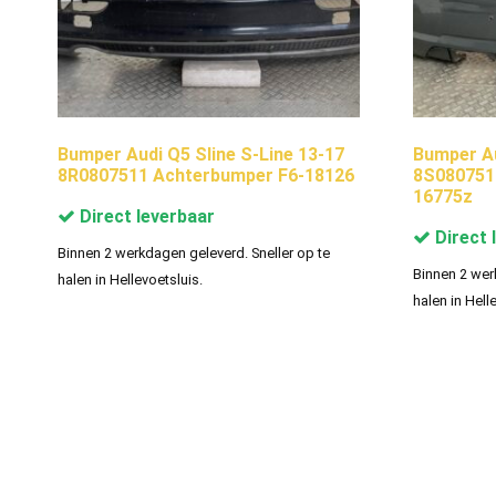
Bumper Audi Q5 Sline S-Line 13-17
Bumper Au
8R0807511 Achterbumper F6-18126
8S080751
16775z
Direct leverbaar
Direct 
Binnen 2 werkdagen geleverd. Sneller op te
Binnen 2 wer
halen in Hellevoetsluis.
halen in Hell