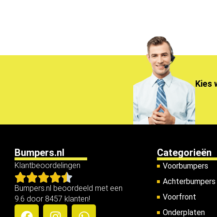
Kies 
Bumpers.nl
Categorieën
Klantbeoordelingen
Voorbumpers
Achterbumpers
Bumpers.nl beoordeeld met een
Voorfront
9.6 door 8457 klanten!
Onderplaten