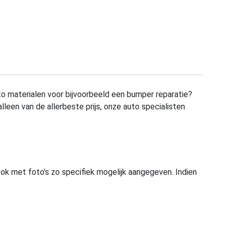
to materialen voor bijvoorbeeld een bumper reparatie?
alleen van de allerbeste prijs, onze auto specialisten
ook met foto’s zo specifiek mogelijk aangegeven. Indien