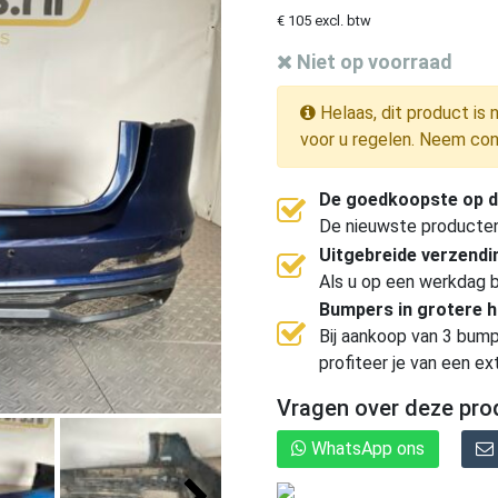
€ 105 excl. btw
Niet op voorraad
Helaas, dit product is 
voor u regelen. Neem con
De goedkoopste op d
De nieuwste producten, 
Uitgebreide verzend
Als u op een werkdag b
Bumpers in grotere 
Bij aankoop van 3 bump
profiteer je van een ex
Vragen over deze pro
WhatsApp ons