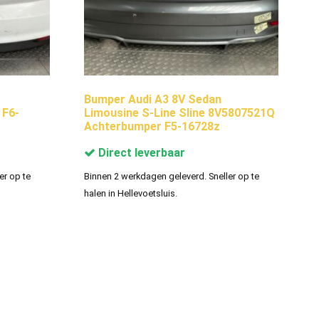
Bumper Audi A3 8V Sedan
 F6-
Limousine S-Line Sline 8V5807521Q
Achterbumper F5-16728z
Direct leverbaar
er op te
Binnen 2 werkdagen geleverd. Sneller op te
halen in Hellevoetsluis.