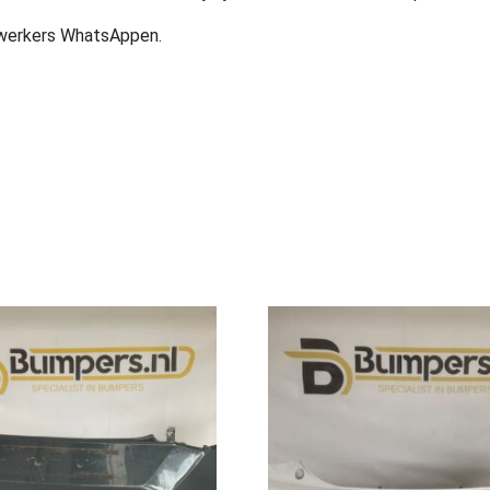
ewerkers WhatsAppen.