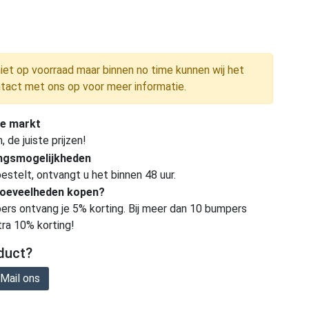
niet op voorraad maar binnen no time kunnen wij het
tact met ons op voor meer informatie.
e markt
de juiste prijzen!
ingsmogelijkheden
estelt, ontvangt u het binnen 48 uur.
hoeveelheden kopen?
ers ontvang je 5% korting. Bij meer dan 10 bumpers
tra 10% korting!
duct?
Mail ons