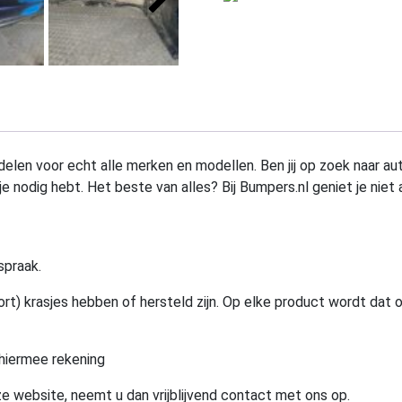
elen voor echt alle merken en modellen. Ben jij op zoek naar au
e nodig hebt. Het beste van alles? Bij Bumpers.nl geniet je niet 
spraak.
rt) krasjes hebben of hersteld zijn. Op elke product wordt dat 
hiermee rekening
e website, neemt u dan vrijblijvend contact met ons op.