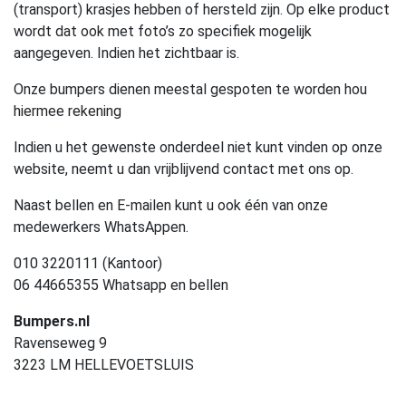
(transport) krasjes hebben of hersteld zijn. Op elke product
wordt dat ook met foto’s zo specifiek mogelijk
aangegeven. Indien het zichtbaar is.
Onze bumpers dienen meestal gespoten te worden hou
hiermee rekening
Indien u het gewenste onderdeel niet kunt vinden op onze
website, neemt u dan vrijblijvend contact met ons op.
Naast bellen en E-mailen kunt u ook één van onze
medewerkers WhatsAppen.
010 3220111 (Kantoor)
06 44665355 Whatsapp en bellen
Bumpers.nl
Ravenseweg 9
3223 LM HELLEVOETSLUIS