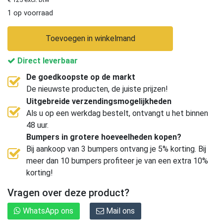
1 op voorraad
Toevoegen in winkelmand
Direct leverbaar
De goedkoopste op de markt
De nieuwste producten, de juiste prijzen!
Uitgebreide verzendingsmogelijkheden
Als u op een werkdag bestelt, ontvangt u het binnen
48 uur.
Bumpers in grotere hoeveelheden kopen?
Bij aankoop van 3 bumpers ontvang je 5% korting. Bij
meer dan 10 bumpers profiteer je van een extra 10%
korting!
Vragen over deze product?
WhatsApp ons
Mail ons