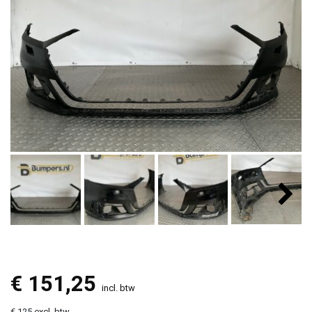
€
151,25
incl. btw
€ 125 excl. btw