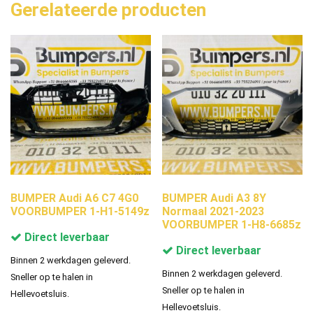
Gerelateerde producten
BUMPER Audi A6 C7 4G0
BUMPER Audi A3 8Y
VOORBUMPER 1-H1-5149z
Normaal 2021-2023
VOORBUMPER 1-H8-6685z
Direct leverbaar
Direct leverbaar
Binnen 2 werkdagen geleverd.
Binnen 2 werkdagen geleverd.
Sneller op te halen in
Sneller op te halen in
Hellevoetsluis.
Hellevoetsluis.