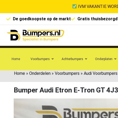
IVM VAKANTIE WORD
De goedkoopste op de markt
Gratis thuisbezorgd
Home
Voorbumpers
Achterbumpers
Onderplaten
Home
»
Onderdelen
»
Voorbumpers
»
Audi Voorbumpers
Bumper Audi Etron E-Tron GT 4