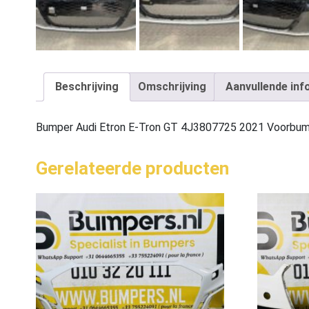
Beschrijving
Omschrijving
Aanvullende inf
Bumper Audi Etron E-Tron GT 4J3807725 2021 Voorbu
Gerelateerde producten