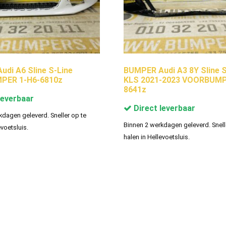
di A6 Sline S-Line
BUMPER Audi A3 8Y Sline S
PER 1-H6-6810z
KLS 2021-2023 VOORBUMP
8641z
leverbaar
Direct leverbaar
kdagen geleverd. Sneller op te
Binnen 2 werkdagen geleverd. Snell
evoetsluis.
halen in Hellevoetsluis.