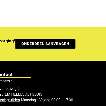
ezorging!
ONDERDEEL AANVRAGEN
ontact
mpers.nl
venseweg 9
23 LM HELLEVOETSLUIS
eningstijden
Maandag - Vrijdag 09:00 - 17:00