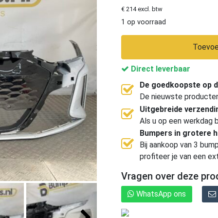
€ 214 excl. btw
1 op voorraad
Toevoe
Direct leverbaar
De goedkoopste op d
De nieuwste producten, 
Uitgebreide verzend
Als u op een werkdag b
Bumpers in grotere 
Bij aankoop van 3 bump
profiteer je van een ex
Vragen over deze pro
WhatsApp ons