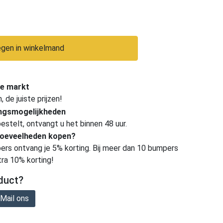
gen in winkelmand
e markt
de juiste prijzen!
ingsmogelijkheden
estelt, ontvangt u het binnen 48 uur.
hoeveelheden kopen?
ers ontvang je 5% korting. Bij meer dan 10 bumpers
tra 10% korting!
duct?
Mail ons