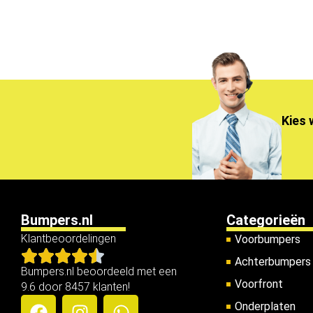
Kies 
Bumpers.nl
Categorieën
Klantbeoordelingen
Voorbumpers
Achterbumpers
Bumpers.nl beoordeeld met een
Voorfront
9.6 door 8457 klanten!
Onderplaten