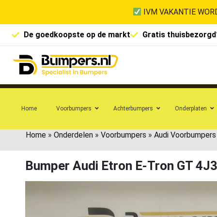
IVM VAKANTIE WORD
De goedkoopste op de markt
Gratis thuisbezorgd
Home
Voorbumpers
Achterbumpers
Onderplaten
Home
»
Onderdelen
»
Voorbumpers
»
Audi Voorbumpers
Bumper Audi Etron E-Tron GT 4