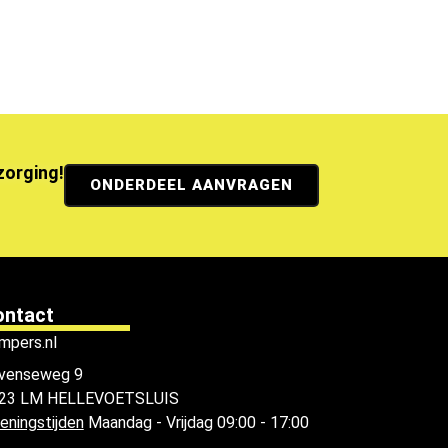
ezorging!
ONDERDEEL AANVRAGEN
ontact
mpers.nl
venseweg 9
23 LM HELLEVOETSLUIS
eningstijden
Maandag - Vrijdag 09:00 - 17:00