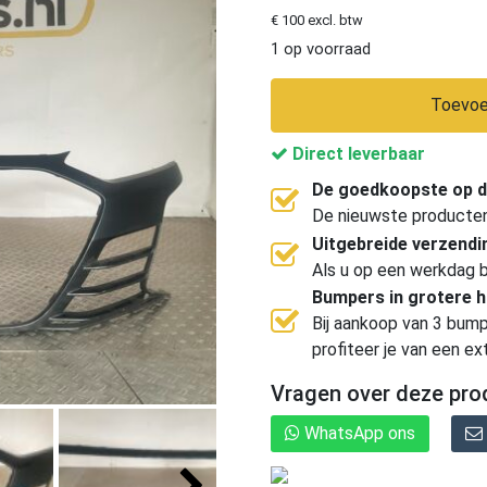
€ 100 excl. btw
1 op voorraad
Toevoe
Direct leverbaar
De goedkoopste op d
De nieuwste producten, 
Uitgebreide verzend
Als u op een werkdag b
Bumpers in grotere 
Bij aankoop van 3 bump
profiteer je van een ex
Vragen over deze pro
WhatsApp ons