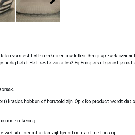
elen voor echt alle merken en modellen. Ben jij op zoek naar au
e nodig hebt. Het beste van alles? Bij Bumpers.nl geniet je niet 
spraak.
rt) krasjes hebben of hersteld zijn. Op elke product wordt dat 
hiermee rekening
e website, neemt u dan vrijblijvend contact met ons op.