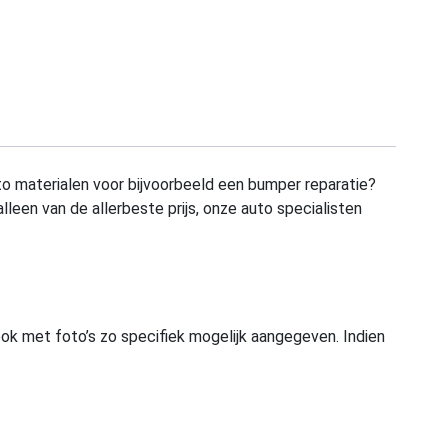
to materialen voor bijvoorbeeld een bumper reparatie?
alleen van de allerbeste prijs, onze auto specialisten
ook met foto’s zo specifiek mogelijk aangegeven. Indien