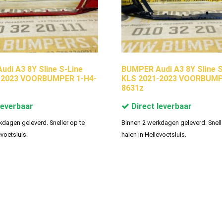
di A3 8Y Sline S-Line
BUMPER Audi A3 8Y Sline S
-2023 VOORBUMPER 1-H4-
KLS 2021-2023 VOORBUMP
8631z
leverbaar
Direct leverbaar
kdagen geleverd. Sneller op te
Binnen 2 werkdagen geleverd. Snell
evoetsluis.
halen in Hellevoetsluis.