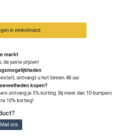
gen in winkelmand
e markt
de juiste prijzen!
ingsmogelijkheden
estelt, ontvangt u het binnen 48 uur.
hoeveelheden kopen?
ers ontvang je 5% korting. Bij meer dan 10 bumpers
tra 10% korting!
duct?
Mail ons