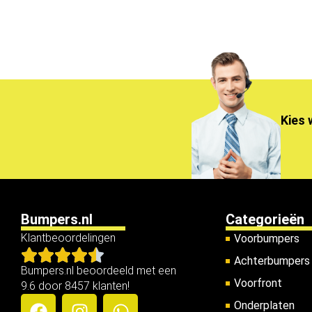
Kies 
Bumpers.nl
Categorieën
Klantbeoordelingen
Voorbumpers
Achterbumpers
Bumpers.nl beoordeeld met een
Voorfront
9.6 door 8457 klanten!
Onderplaten