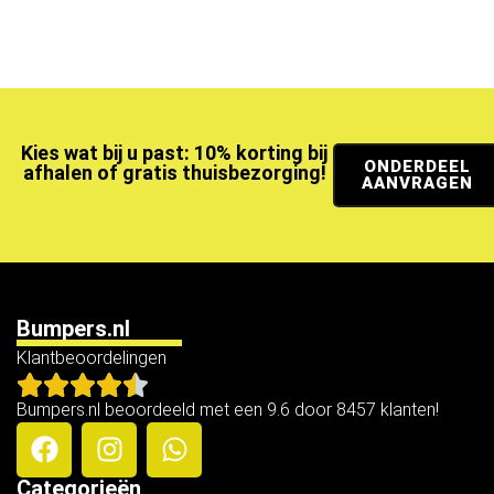
Kies wat bij u past: 10% korting bij
ONDERDEEL
afhalen of gratis thuisbezorging!
AANVRAGEN
Bumpers.nl
Klantbeoordelingen
Bumpers.nl beoordeeld met een 9.6 door 8457 klanten!
Categorieën