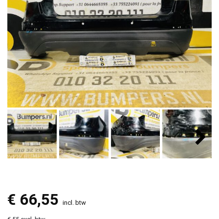
€
66,55
incl. btw