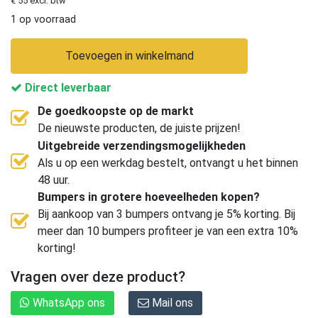
€ 55 excl. btw
1 op voorraad
Toevoegen in winkelmand
Direct leverbaar
De goedkoopste op de markt
De nieuwste producten, de juiste prijzen!
Uitgebreide verzendingsmogelijkheden
Als u op een werkdag bestelt, ontvangt u het binnen
48 uur.
Bumpers in grotere hoeveelheden kopen?
Bij aankoop van 3 bumpers ontvang je 5% korting. Bij
meer dan 10 bumpers profiteer je van een extra 10%
korting!
Vragen over deze product?
WhatsApp ons
Mail ons