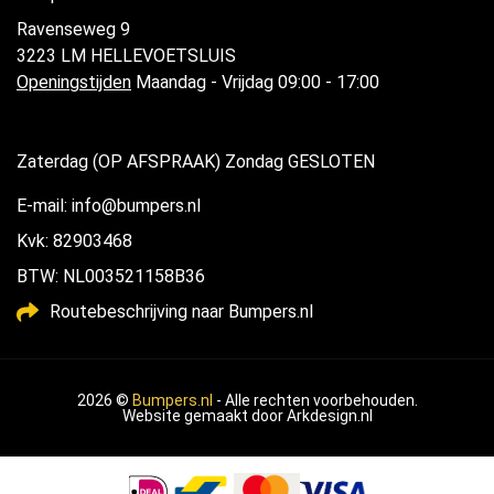
Ravenseweg 9
3223 LM HELLEVOETSLUIS
Openingstijden
Maandag - Vrijdag 09:00 - 17:00
Zaterdag (OP AFSPRAAK) Zondag GESLOTEN
E-mail: info@bumpers.nl
Kvk: 82903468
BTW: NL003521158B36
Routebeschrijving naar Bumpers.nl
2026 ©
Bumpers.nl
- Alle rechten voorbehouden.
Website gemaakt door
Arkdesign.nl