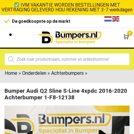
IVM VAKANTIE WORDEN BESTELLINGEN MET
VERTRAGING GELEVERD HOU REKENING MET 3-7 werkdagen
De goedkoopste op de markt
0
Wi
Home
»
Onderdelen
»
Achterbumpers
»
Bumper Audi Q2 Sline S-Line 4xpdc 2016-2020
Achterbumper 1-F8-12138