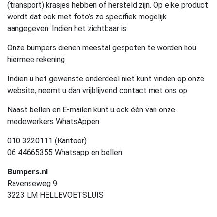
(transport) krasjes hebben of hersteld zijn. Op elke product
wordt dat ook met foto’s zo specifiek mogelijk
aangegeven. Indien het zichtbaar is.
Onze bumpers dienen meestal gespoten te worden hou
hiermee rekening
Indien u het gewenste onderdeel niet kunt vinden op onze
website, neemt u dan vrijblijvend contact met ons op.
Naast bellen en E-mailen kunt u ook één van onze
medewerkers WhatsAppen.
010 3220111 (Kantoor)
06 44665355 Whatsapp en bellen
Bumpers.nl
Ravenseweg 9
3223 LM HELLEVOETSLUIS