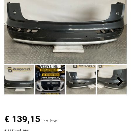
€
139,15
incl. btw
€ 115 excl. btw