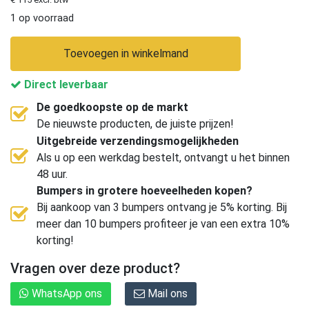
1 op voorraad
Toevoegen in winkelmand
Direct leverbaar
De goedkoopste op de markt
De nieuwste producten, de juiste prijzen!
Uitgebreide verzendingsmogelijkheden
Als u op een werkdag bestelt, ontvangt u het binnen
48 uur.
Bumpers in grotere hoeveelheden kopen?
Bij aankoop van 3 bumpers ontvang je 5% korting. Bij
meer dan 10 bumpers profiteer je van een extra 10%
korting!
Vragen over deze product?
WhatsApp ons
Mail ons