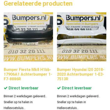
Gerelateerde producten
Bumper Fiesta Mk8 H1bb-
Bumper Hyundai I20 2018-
17906A1 Achterbumper 1-
2020 Achterbumper 1-E3-
F7-8886R
7513R
Direct leverbaar
Direct leverbaar
Binnen 2 werkdagen geleverd.
Binnen 2 werkdagen geleverd.
Sneller op te halen in
Sneller op te halen in
Hellevoetsluis.
Hellevoetsluis.