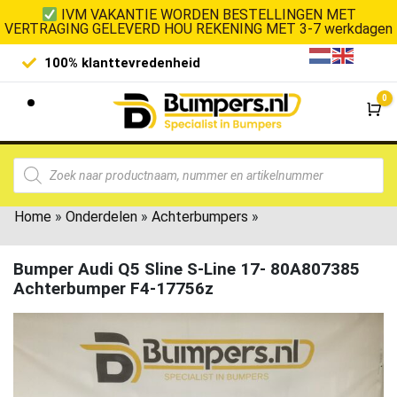
IVM VAKANTIE WORDEN BESTELLINGEN MET
VERTRAGING GELEVERD HOU REKENING MET 3-7 werkdagen
100% klanttevredenheid
Laagste 
0
Wi
Home
»
Onderdelen
»
Achterbumpers
»
Bumper Audi Q5 Sline S-Line 17- 80A807385
Achterbumper F4-17756z