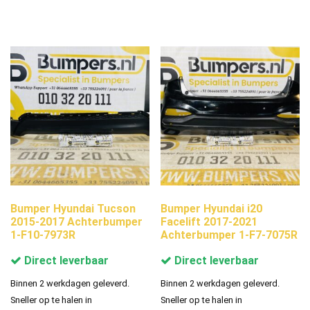
Bumper Hyundai Tucson
Bumper Hyundai i20
2015-2017 Achterbumper
Facelift 2017-2021
1-F10-7973R
Achterbumper 1-F7-7075R
Direct leverbaar
Direct leverbaar
Binnen 2 werkdagen geleverd.
Binnen 2 werkdagen geleverd.
Sneller op te halen in
Sneller op te halen in