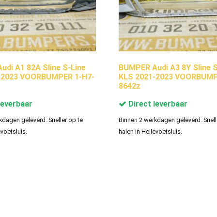
di A1 82A Sline S-Line
BUMPER Audi A3 8Y Sline S
-2023 VOORBUMPER 1-H7-
KLS 2021-2023 VOORBUMP
8642z
leverbaar
Direct leverbaar
kdagen geleverd. Sneller op te
Binnen 2 werkdagen geleverd. Snell
evoetsluis.
halen in Hellevoetsluis.