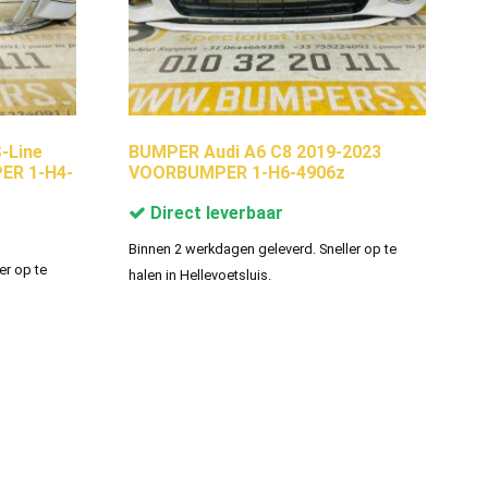
-Line
BUMPER Audi A6 C8 2019-2023
ER 1-H4-
VOORBUMPER 1-H6-4906z
Direct leverbaar
Binnen 2 werkdagen geleverd. Sneller op te
er op te
halen in Hellevoetsluis.