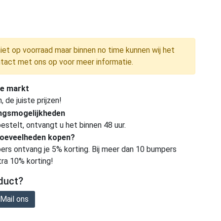
niet op voorraad maar binnen no time kunnen wij het
tact met ons op voor meer informatie.
e markt
de juiste prijzen!
ingsmogelijkheden
estelt, ontvangt u het binnen 48 uur.
hoeveelheden kopen?
ers ontvang je 5% korting. Bij meer dan 10 bumpers
tra 10% korting!
duct?
Mail ons