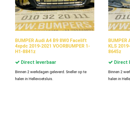
BUMPER Audi A4 B9 8W0 Facelift
BUMPER Au
4xpdc 2019-2021 VOORBUMPER 1-
KLS 2019
H1-8841z
8645z
Direct leverbaar
Direct 
Binnen 2 werkdagen geleverd. Sneller op te
Binnen 2 wer
halen in Hellevoetsluis.
halen in Hell