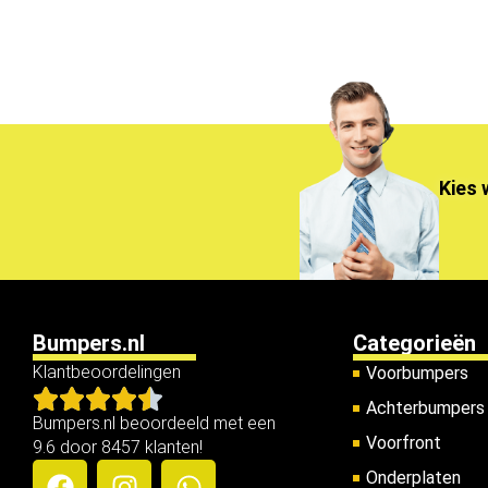
Kies 
Bumpers.nl
Categorieën
Klantbeoordelingen
Voorbumpers
Achterbumpers
Bumpers.nl beoordeeld met een
Voorfront
9.6 door 8457 klanten!
Onderplaten