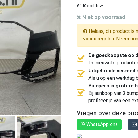
€ 140 excl. btw
Niet op voorraad
Helaas, dit product is 
voor u regelen. Neem con
De goedkoopste op d
De nieuwste producten, 
Uitgebreide verzend
Als u op een werkdag b
Bumpers in grotere 
Bij aankoop van 3 bump
profiteer je van een ex
Vragen over deze pro
WhatsApp ons