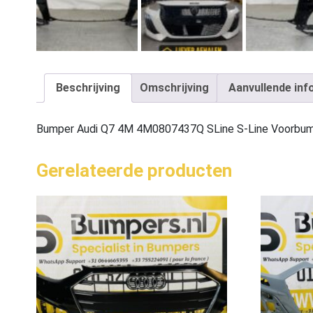
Beschrijving
Omschrijving
Aanvullende inf
Bumper Audi Q7 4M 4M0807437Q SLine S-Line Voorbu
Gerelateerde producten