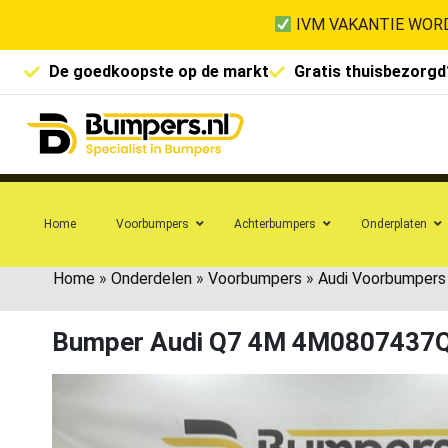
IVM VAKANTIE WORD
De goedkoopste op de markt
Gratis thuisbezorgd
Home
Voorbumpers
Achterbumpers
Onderplaten
Home
»
Onderdelen
»
Voorbumpers
»
Audi Voorbumpers
Bumper Audi Q7 4M 4M0807437Q 