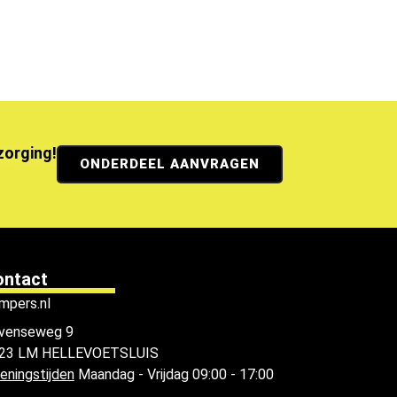
ezorging!
ONDERDEEL AANVRAGEN
ontact
mpers.nl
venseweg 9
23 LM HELLEVOETSLUIS
eningstijden
Maandag - Vrijdag 09:00 - 17:00