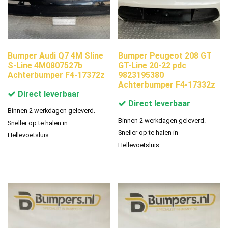
Bumper Audi Q7 4M Sline
Bumper Peugeot 208 GT
S-Line 4M0807527b
GT-Line 20-22 pdc
Achterbumper F4-17372z
9823195380
Achterbumper F4-17332z
Direct leverbaar
Direct leverbaar
Binnen 2 werkdagen geleverd.
Binnen 2 werkdagen geleverd.
Sneller op te halen in
Sneller op te halen in
Hellevoetsluis.
Hellevoetsluis.