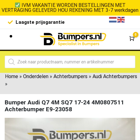
IVM VAKANTIE WORDEN BESTELLINGEN MET
VERTRAGING GELEVERD HOU REKENING MET 3-7 werkdagen
Laagste prijsgarantie
De goedko
0
Wi
Home
»
Onderdelen
»
Achterbumpers
»
Audi Achterbumpers
»
Bumper Audi Q7 4M SQ7 17-24 4M0807511
Achterbumper E9-23058