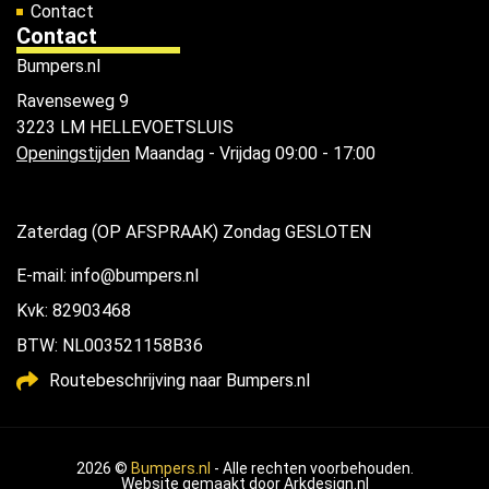
Contact
Contact
Bumpers.nl
Ravenseweg 9
3223 LM HELLEVOETSLUIS
Openingstijden
Maandag - Vrijdag 09:00 - 17:00
Zaterdag (OP AFSPRAAK) Zondag GESLOTEN
E-mail: info@bumpers.nl
Kvk: 82903468
BTW: NL003521158B36
Routebeschrijving naar Bumpers.nl
2026 ©
Bumpers.nl
- Alle rechten voorbehouden.
Website gemaakt door
Arkdesign.nl