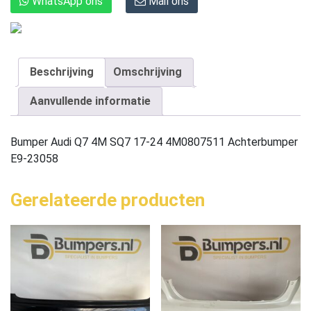
WhatsApp ons
Mail ons
Beschrijving
Omschrijving
Aanvullende informatie
Bumper Audi Q7 4M SQ7 17-24 4M0807511 Achterbumper
E9-23058
Gerelateerde producten