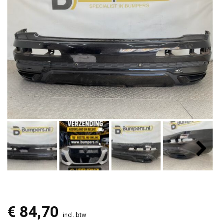
€
84,70
incl. btw