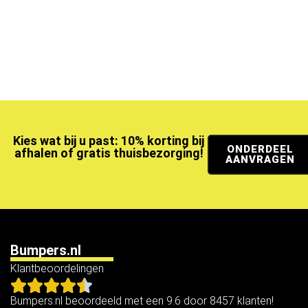
Kies wat bij u past: 10% korting bij
ONDERDEEL
afhalen of gratis thuisbezorging!
AANVRAGEN
Bumpers.nl
Klantbeoordelingen
Bumpers.nl beoordeeld met een 9.6 door 8457 klanten!