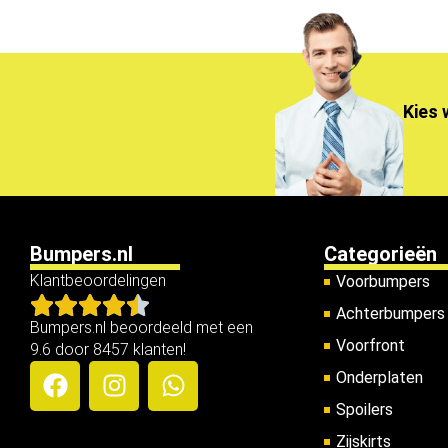
Kies 
Bumpers.nl
Categorieën
Klantbeoordelingen
Voorbumpers
Achterbumpers
Bumpers.nl beoordeeld met een
Voorfront
9.6 door 8457 klanten!
Onderplaten
Spoilers
Zijskirts