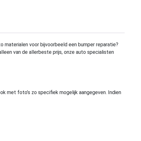
to materialen voor bijvoorbeeld een bumper reparatie?
alleen van de allerbeste prijs, onze auto specialisten
ook met foto’s zo specifiek mogelijk aangegeven. Indien