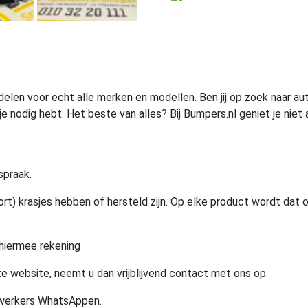
elen voor echt alle merken en modellen. Ben jij op zoek naar au
e nodig hebt. Het beste van alles? Bij Bumpers.nl geniet je niet 
spraak.
rt) krasjes hebben of hersteld zijn. Op elke product wordt dat 
hiermee rekening
e website, neemt u dan vrijblijvend contact met ons op.
ewerkers WhatsAppen.