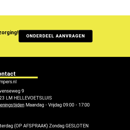
ezorging!
ONDERDEEL AANVRAGEN
ontact
mpers.nl
venseweg 9
23 LM HELLEVOETSLUIS
eningstijden
Maandag - Vrijdag 09:00 - 17:00
terdag (OP AFSPRAAK) Zondag GESLOTEN