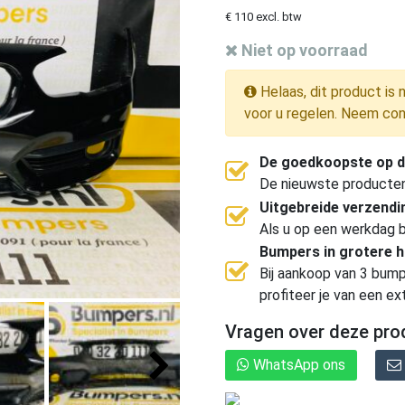
€ 110 excl. btw
Niet op voorraad
Helaas, dit product is 
voor u regelen. Neem con
De goedkoopste op d
De nieuwste producten, 
Uitgebreide verzend
Als u op een werkdag b
Bumpers in grotere 
Bij aankoop van 3 bump
profiteer je van een ex
Vragen over deze pro
WhatsApp ons