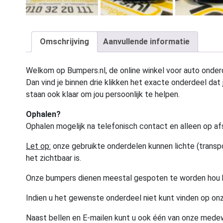
Omschrijving
Aanvullende informatie
Welkom op Bumpers.nl, de online winkel voor auto onderd
Dan vind je binnen drie klikken het exacte onderdeel dat j
staan ook klaar om jou persoonlijk te helpen.
Ophalen?
Ophalen mogelijk na telefonisch contact en alleen op af
Let op:
onze gebruikte onderdelen kunnen lichte (transpo
het zichtbaar is.
Onze bumpers dienen meestal gespoten te worden hou 
Indien u het gewenste onderdeel niet kunt vinden op onz
Naast bellen en E-mailen kunt u ook één van onze med