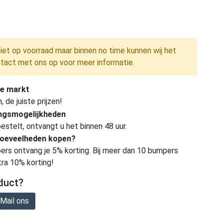
niet op voorraad maar binnen no time kunnen wij het
tact met ons op voor meer informatie.
e markt
de juiste prijzen!
ingsmogelijkheden
estelt, ontvangt u het binnen 48 uur.
hoeveelheden kopen?
ers ontvang je 5% korting. Bij meer dan 10 bumpers
tra 10% korting!
duct?
Mail ons