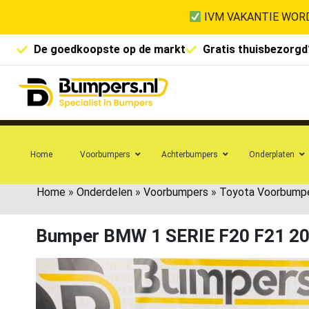
IVM VAKANTIE WORD
De goedkoopste op de markt
Gratis thuisbezorgd
Home
Voorbumpers
Achterbumpers
Onderplaten
Home
»
Onderdelen
»
Voorbumpers
»
Toyota Voorbump
Bumper BMW 1 SERIE F20 F21 2