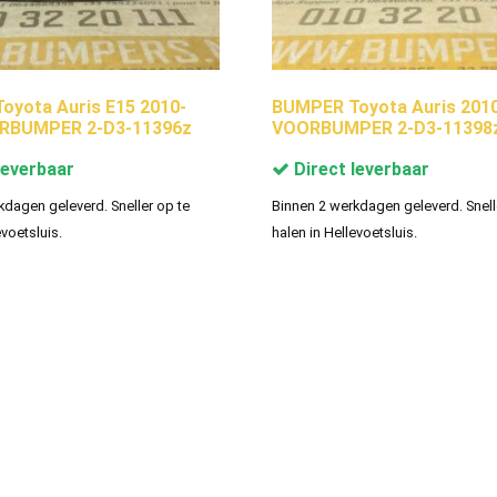
yota Auris E15 2010-
BUMPER Toyota Auris 201
RBUMPER 2-D3-11396z
VOORBUMPER 2-D3-11398
leverbaar
Direct leverbaar
kdagen geleverd. Sneller op te
Binnen 2 werkdagen geleverd. Snell
evoetsluis.
halen in Hellevoetsluis.