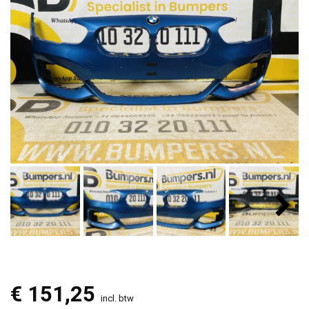
€
151,25
incl. btw