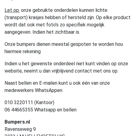
Let op:
onze gebruikte onderdelen kunnen lichte
(transport) krasjes hebben of hersteld zijn. Op elke product
wordt dat ook met foto’s zo specifiek mogelijk
aangegeven. Indien het zichtbaar is.
Onze bumpers dienen meestal gespoten te worden hou
hiermee rekening
Indien u het gewenste onderdeel niet kunt vinden op onze
website, neemt u dan vrijblijvend contact met ons op.
Naast bellen en E-mailen kunt u ook één van onze
medewerkers WhatsAppen.
010 3220111 (Kantoor)
06 44665355 Whatsapp en bellen
Bumpers.nl
Ravenseweg 9