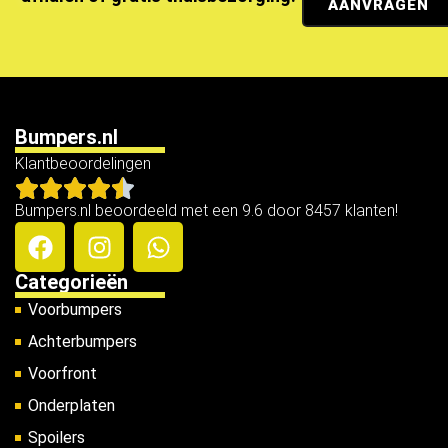
AANVRAGEN
Bumpers.nl
Klantbeoordelingen
Bumpers.nl beoordeeld met een 9.6 door 8457 klanten!
Categorieën
Voorbumpers
Achterbumpers
Voorfront
Onderplaten
Spoilers