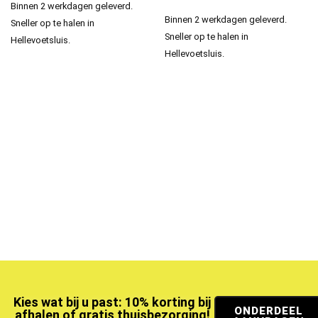
Binnen 2 werkdagen geleverd.
Binnen 2 werkdagen geleverd.
Sneller op te halen in
Sneller op te halen in
Hellevoetsluis.
Hellevoetsluis.
Kies wat bij u past: 10% korting bij
ONDERDEEL
afhalen of gratis thuisbezorging!