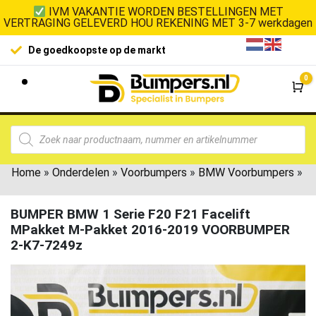
IVM VAKANTIE WORDEN BESTELLINGEN MET
VERTRAGING GELEVERD HOU REKENING MET 3-7 werkdagen
De goedkoopste op de markt
0
Wi
Home
»
Onderdelen
»
Voorbumpers
»
BMW Voorbumpers
»
BUMPER BMW 1 Serie F20 F21 Facelift
MPakket M-Pakket 2016-2019 VOORBUMPER
2-K7-7249z