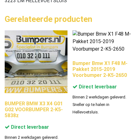
3223 LM HELLEVOETSLUIS
Gerelateerde producten
Bumper Bmw X1 F48 M-
Pakket 2015-2019
Voorbumper 2-K5-2650
Direct leverbaar
Binnen 2 werkdagen geleverd.
BUMPER BMW X3 X4 G01
Sneller op te halen in
G02 VOORBUMPER 2-K5-
Hellevoetsluis.
5838z
Direct leverbaar
Binnen 2 werkdagen geleverd.