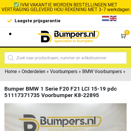
IVM VAKANTIE WORDEN BESTELLINGEN MET
VERTRAGING GELEVERD HOU REKENING MET 3-7 werkdagen
Laagste prijsgarantie
De goedko
0
Wi
Home
»
Onderdelen
»
Voorbumpers
»
BMW Voorbumpers
»
Bumper BMW 1 Serie F20 F21 LCI 15-19 pdc
51117371735 Voorbumper K8-22895