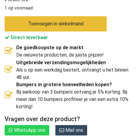
1 op voorraad
Toevoegen in winkelmand
Direct leverbaar
De goedkoopste op de markt
De nieuwste producten, de juiste prijzen!
Uitgebreide verzendingsmogelijkheden
Als u op een werkdag bestelt, ontvangt u het binnen
48 uur.
Bumpers in grotere hoeveelheden kopen?
Bij aankoop van 3 bumpers ontvang je 5% korting. Bij
meer dan 10 bumpers profiteer je van een extra 10%
korting!
Vragen over deze product?
WhatsApp ons
Mail ons