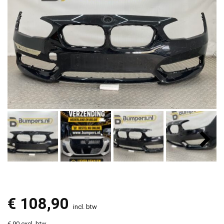
€
108,90
incl. btw
€ 90 excl. btw