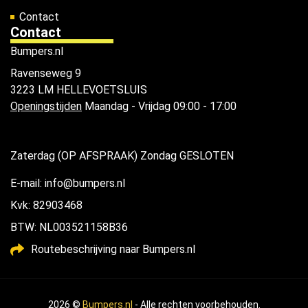
Contact
Contact
Bumpers.nl
Ravenseweg 9
3223 LM HELLEVOETSLUIS
Openingstijden
Maandag - Vrijdag 09:00 - 17:00
Zaterdag (OP AFSPRAAK) Zondag GESLOTEN
E-mail: info@bumpers.nl
Kvk: 82903468
BTW: NL003521158B36
Routebeschrijving naar Bumpers.nl
2026 ©
Bumpers.nl
- Alle rechten voorbehouden.