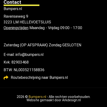
Contact
Bumpers.nl
Ravenseweg 9
3223 LM HELLEVOETSLUIS
Openingstijden
Maandag - Vrijdag 09:00 - 17:00
Zaterdag (OP AFSPRAAK) Zondag GESLOTEN
E-mail: info@bumpers.nl
Kvk: 82903468
BTW: NL003521158B36
Routebeschrijving naar Bumpers.nl
2026 ©
Bumpers.nl
- Alle rechten voorbehouden.
Website gemaakt door
Arkdesign.nl