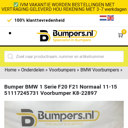
IVM VAKANTIE WORDEN BESTELLINGEN MET
VERTRAGING GELEVERD HOU REKENING MET 3-7 werkdagen
100% klanttevredenheid
Laagste 
0
Wi
Home
»
Onderdelen
»
Voorbumpers
»
BMW Voorbumpers
»
Bumper BMW 1 Serie F20 F21 Normaal 11-15
51117245731 Voorbumper K8-22897