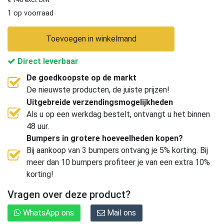
1 op voorraad
Toevoegen in winkelmand
Direct leverbaar
De goedkoopste op de markt
De nieuwste producten, de juiste prijzen!
Uitgebreide verzendingsmogelijkheden
Als u op een werkdag bestelt, ontvangt u het binnen
48 uur.
Bumpers in grotere hoeveelheden kopen?
Bij aankoop van 3 bumpers ontvang je 5% korting. Bij
meer dan 10 bumpers profiteer je van een extra 10%
korting!
Vragen over deze product?
WhatsApp ons
Mail ons