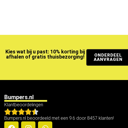
Kies wat bij u past: 10% korting bij
ONDERDEEL
afhalen of gratis thuisbezorging!
AANVRAGEN
Bumpers.nl
Klantbeoordelingen
Bumpers.nl beoordeeld met een 9.6 door 8457 klanten!