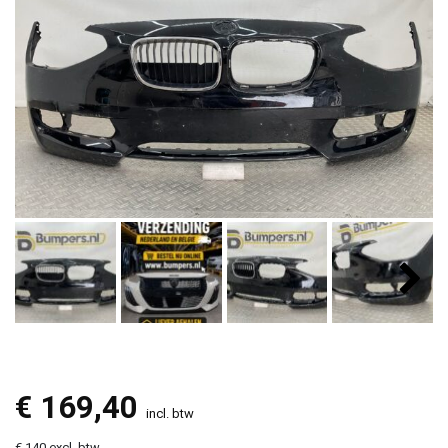
€
169,40
incl. btw
€ 140 excl. btw