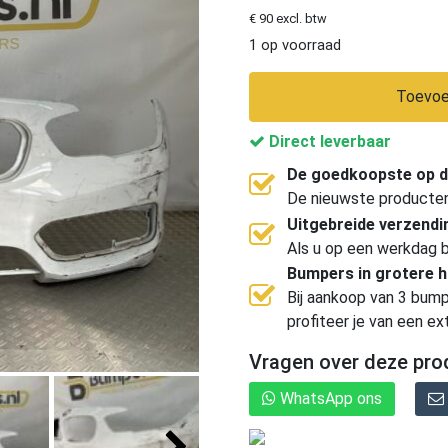
€ 90 excl. btw
1 op voorraad
Toevoe
Direct leverbaar
De goedkoopste op d
De nieuwste producten, 
Uitgebreide verzend
Als u op een werkdag b
Bumpers in grotere 
Bij aankoop van 3 bump
profiteer je van een ex
Vragen over deze pro
WhatsApp ons