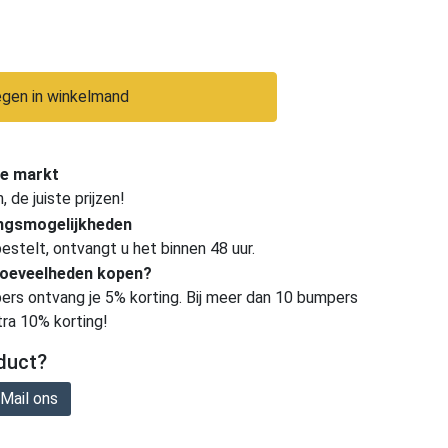
gen in winkelmand
e markt
de juiste prijzen!
ingsmogelijkheden
estelt, ontvangt u het binnen 48 uur.
hoeveelheden kopen?
ers ontvang je 5% korting. Bij meer dan 10 bumpers
tra 10% korting!
duct?
Mail ons