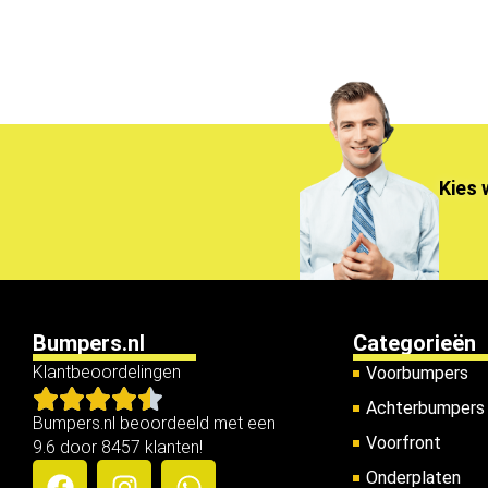
Kies 
Bumpers.nl
Categorieën
Klantbeoordelingen
Voorbumpers
Achterbumpers
Bumpers.nl beoordeeld met een
Voorfront
9.6 door 8457 klanten!
Onderplaten