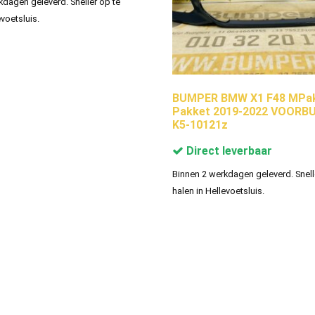
kdagen geleverd. Sneller op te
evoetsluis.
BUMPER BMW X1 F48 MPak
Pakket 2019-2022 VOORB
K5-10121z
Direct leverbaar
Binnen 2 werkdagen geleverd. Snell
halen in Hellevoetsluis.