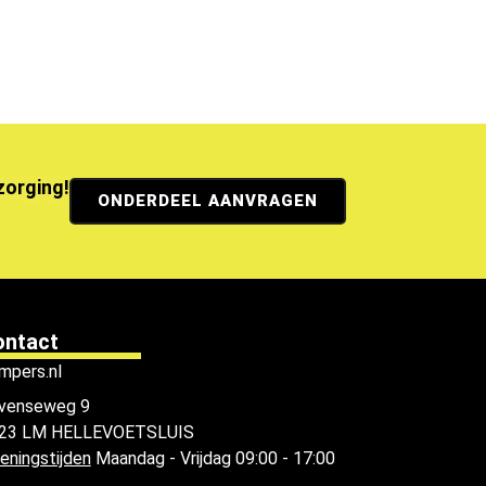
ezorging!
ONDERDEEL AANVRAGEN
ontact
mpers.nl
venseweg 9
23 LM HELLEVOETSLUIS
eningstijden
Maandag - Vrijdag 09:00 - 17:00