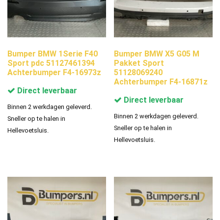
Bumper BMW 1Serie F40
Bumper BMW X5 G05 M
Sport pdc 51127461394
Pakket Sport
Achterbumper F4-16973z
51128069240
Achterbumper F4-16871z
Direct leverbaar
Direct leverbaar
Binnen 2 werkdagen geleverd.
Binnen 2 werkdagen geleverd.
Sneller op te halen in
Sneller op te halen in
Hellevoetsluis.
Hellevoetsluis.