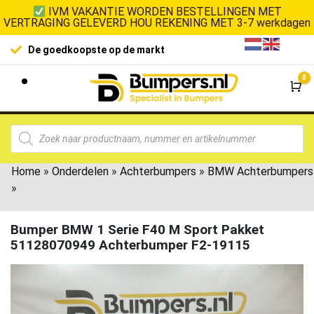
IVM VAKANTIE WORDEN BESTELLINGEN MET
VERTRAGING GELEVERD HOU REKENING MET 3-7 werkdagen
De goedkoopste op de markt
0
Wi
Home
»
Onderdelen
»
Achterbumpers
»
BMW Achterbumpers
»
Bumper BMW 1 Serie F40 M Sport Pakket
51128070949 Achterbumper F2-19115