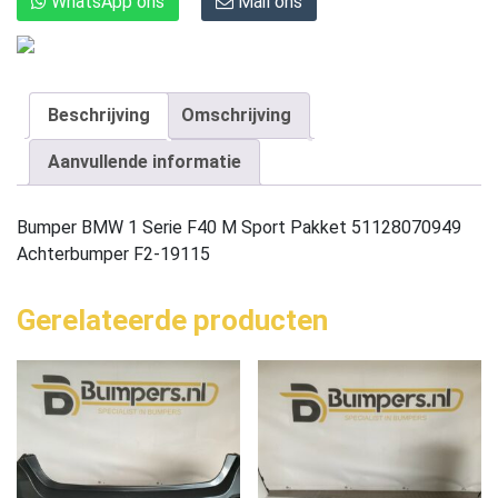
WhatsApp ons
Mail ons
Beschrijving
Omschrijving
Aanvullende informatie
Bumper BMW 1 Serie F40 M Sport Pakket 51128070949
Achterbumper F2-19115
Gerelateerde producten