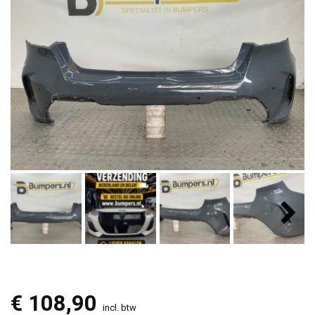
€
108,90
incl. btw