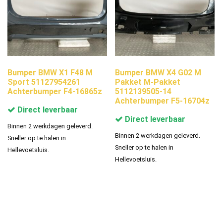
Bumper BMW X1 F48 M
Bumper BMW X4 G02 M
Sport 51127954261
Pakket M-Pakket
Achterbumper F4-16865z
5112139505-14
Achterbumper F5-16704z
Direct leverbaar
Direct leverbaar
Binnen 2 werkdagen geleverd.
Binnen 2 werkdagen geleverd.
Sneller op te halen in
Sneller op te halen in
Hellevoetsluis.
Hellevoetsluis.