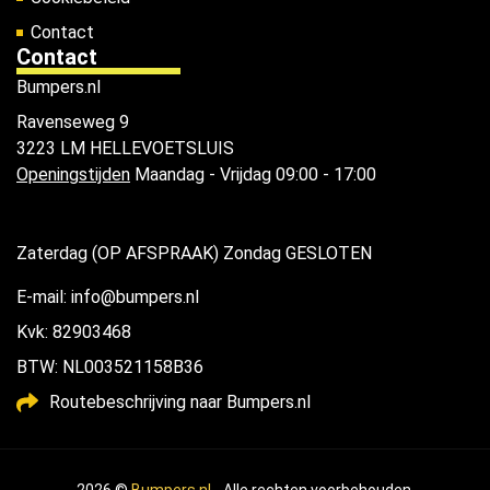
Contact
Contact
Bumpers.nl
Ravenseweg 9
3223 LM HELLEVOETSLUIS
Openingstijden
Maandag - Vrijdag 09:00 - 17:00
Zaterdag (OP AFSPRAAK) Zondag GESLOTEN
E-mail: info@bumpers.nl
Kvk: 82903468
BTW: NL003521158B36
Routebeschrijving naar Bumpers.nl
2026 ©
Bumpers.nl
- Alle rechten voorbehouden.