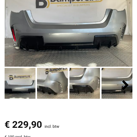
€
229,90
incl. btw
€ 190 excl. btw