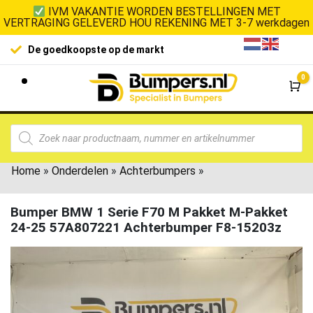
IVM VAKANTIE WORDEN BESTELLINGEN MET
VERTRAGING GELEVERD HOU REKENING MET 3-7 werkdagen
De goedkoopste op de markt
0
Wi
Home
»
Onderdelen
»
Achterbumpers
»
Bumper BMW 1 Serie F70 M Pakket M-Pakket
24-25 57A807221 Achterbumper F8-15203z