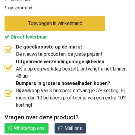
1 op voorraad
Toevoegen in winkelmand
Direct leverbaar
De goedkoopste op de markt
De nieuwste producten, de juiste prijzen!
Uitgebreide verzendingsmogelijkheden
Als u op een werkdag bestelt, ontvangt u het binnen
48 uur.
Bumpers in grotere hoeveelheden kopen?
Bij aankoop van 3 bumpers ontvang je 5% korting. Bij
meer dan 10 bumpers profiteer je van een extra 10%
korting!
Vragen over deze product?
WhatsApp ons
Mail ons