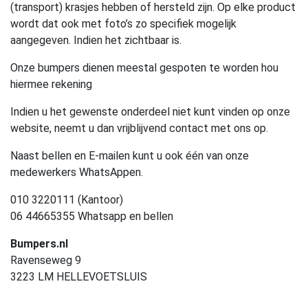
(transport) krasjes hebben of hersteld zijn. Op elke product
wordt dat ook met foto’s zo specifiek mogelijk
aangegeven. Indien het zichtbaar is.
Onze bumpers dienen meestal gespoten te worden hou
hiermee rekening
Indien u het gewenste onderdeel niet kunt vinden op onze
website, neemt u dan vrijblijvend contact met ons op.
Naast bellen en E-mailen kunt u ook één van onze
medewerkers WhatsAppen.
010 3220111 (Kantoor)
06 44665355 Whatsapp en bellen
Bumpers.nl
Ravenseweg 9
3223 LM HELLEVOETSLUIS