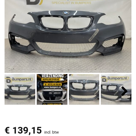
€
139,15
incl. btw