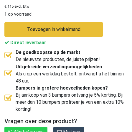
€ 115 excl. btw
1 op voorraad
Toevoegen in winkelmand
Direct leverbaar
De goedkoopste op de markt
De nieuwste producten, de juiste prijzen!
Uitgebreide verzendingsmogelijkheden
Als u op een werkdag bestelt, ontvangt u het binnen
48 uur.
Bumpers in grotere hoeveelheden kopen?
Bij aankoop van 3 bumpers ontvang je 5% korting. Bij
meer dan 10 bumpers profiteer je van een extra 10%
korting!
Vragen over deze product?
WhatsApp ons
Mail ons