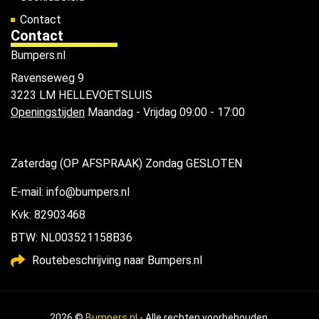
Contact
Contact
Bumpers.nl
Ravenseweg 9
3223 LM HELLEVOETSLUIS
Openingstijden
Maandag - Vrijdag 09:00 - 17:00
Zaterdag (OP AFSPRAAK) Zondag GESLOTEN
E-mail: info@bumpers.nl
Kvk: 82903468
BTW: NL003521158B36
Routebeschrijving naar Bumpers.nl
2026 ©
Bumpers.nl
- Alle rechten voorbehouden.