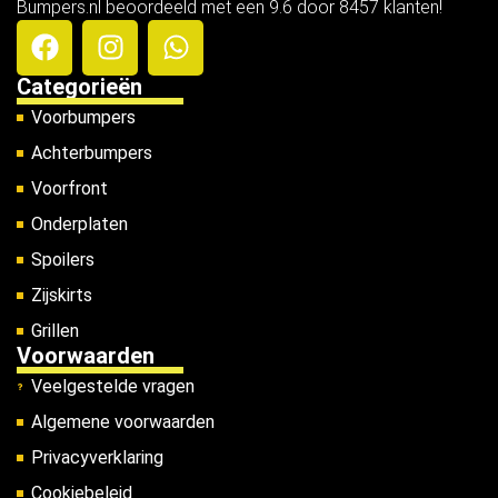
Bumpers.nl beoordeeld met een 9.6 door 8457 klanten!
Categorieën
Voorbumpers
Achterbumpers
Voorfront
Onderplaten
Spoilers
Zijskirts
Grillen
Voorwaarden
Veelgestelde vragen
Algemene voorwaarden
Privacyverklaring
Cookiebeleid