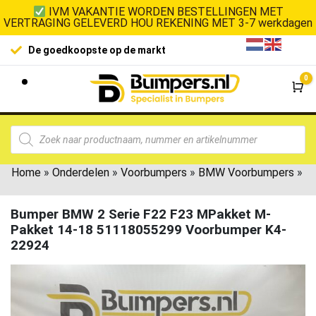
IVM VAKANTIE WORDEN BESTELLINGEN MET
VERTRAGING GELEVERD HOU REKENING MET 3-7 werkdagen
De goedkoopste op de markt
0
Wi
Home
»
Onderdelen
»
Voorbumpers
»
BMW Voorbumpers
»
Bumper BMW 2 Serie F22 F23 MPakket M-
Pakket 14-18 51118055299 Voorbumper K4-
22924