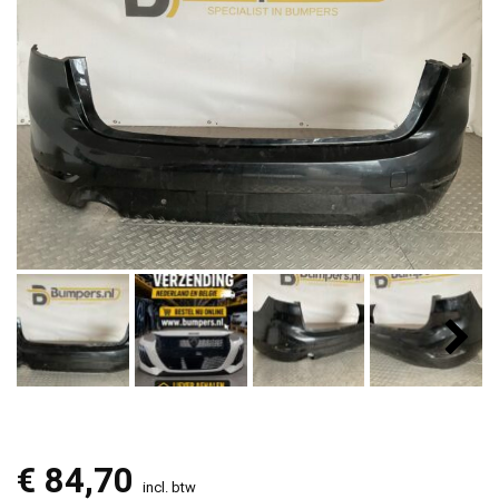
€
84,70
incl. btw