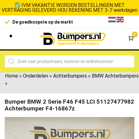
IVM VAKANTIE WORDEN BESTELLINGEN MET
VERTRAGING GELEVERD HOU REKENING MET 3-7 werkdagen
De goedkoopste op de markt
0
Wi
Home
»
Onderdelen
»
Achterbumpers
»
BMW Achterbumpers
»
Bumper BMW 2 Serie F46 F45 LCI 51127477982
Achterbumper F4-16867z