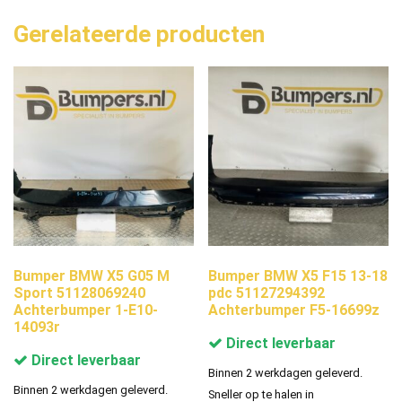
Gerelateerde producten
Bumper BMW X5 G05 M
Bumper BMW X5 F15 13-18
Sport 51128069240
pdc 51127294392
Achterbumper 1-E10-
Achterbumper F5-16699z
14093r
Direct leverbaar
Direct leverbaar
Binnen 2 werkdagen geleverd.
Binnen 2 werkdagen geleverd.
Sneller op te halen in