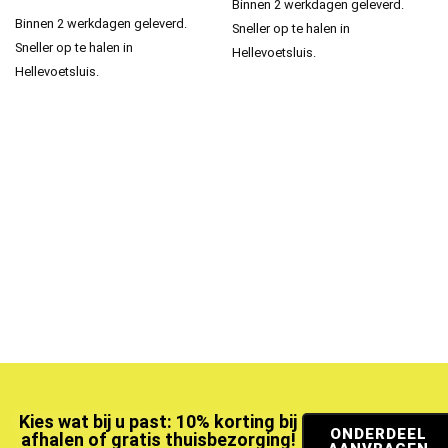
Binnen 2 werkdagen geleverd.
Binnen 2 werkdagen geleverd.
Sneller op te halen in
Sneller op te halen in
Hellevoetsluis.
Hellevoetsluis.
Kies wat bij u past: 10% korting bij
ONDERDEEL
afhalen of gratis thuisbezorging!