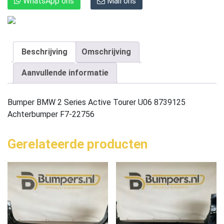
WhatsApp ons
Mail ons
Beschrijving
Omschrijving
Aanvullende informatie
Bumper BMW 2 Series Active Tourer U06 8739125
Achterbumper F7-22756
Gerelateerde producten