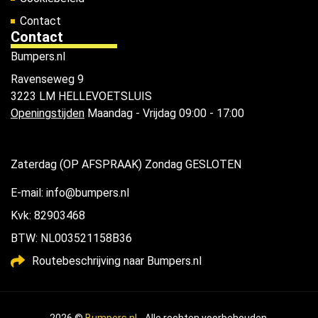
Contact
Contact
Bumpers.nl
Ravenseweg 9
3223 LM HELLEVOETSLUIS
Openingstijden
Maandag - Vrijdag 09:00 - 17:00
Zaterdag (OP AFSPRAAK) Zondag GESLOTEN
E-mail: info@bumpers.nl
Kvk: 82903468
BTW: NL003521158B36
Routebeschrijving naar Bumpers.nl
2026 ©
Bumpers.nl
- Alle rechten voorbehouden.