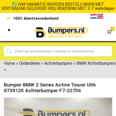
IVM VAKANTIE WORDEN BESTELLINGEN MET
VERTRAGING GELEVERD HOU REKENING MET 3-7 werkdagen
100% klanttevredenheid
Laagste 
0
Wi
Home
»
Onderdelen
»
Achterbumpers
»
BMW Achterbumpers
»
Bumper BMW 2 Series Active Tourer U06
8739125 Achterbumper F7-22756