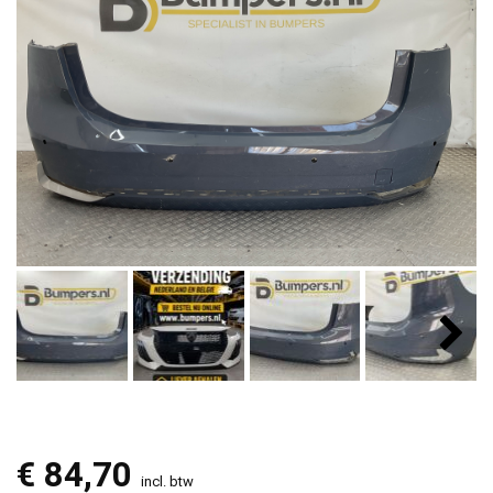
€
84,70
incl. btw