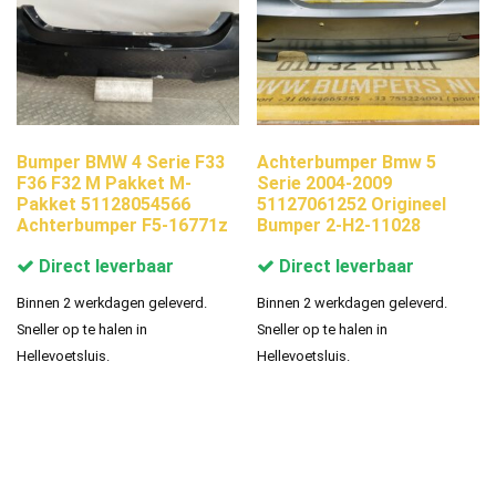
Bumper BMW 4 Serie F33
Achterbumper Bmw 5
F36 F32 M Pakket M-
Serie 2004-2009
Pakket 51128054566
51127061252 Origineel
Achterbumper F5-16771z
Bumper 2-H2-11028
Direct leverbaar
Direct leverbaar
Binnen 2 werkdagen geleverd.
Binnen 2 werkdagen geleverd.
Sneller op te halen in
Sneller op te halen in
Hellevoetsluis.
Hellevoetsluis.