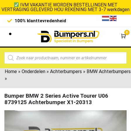
IVM VAKANTIE WORDEN BESTELLINGEN MET
VERTRAGING GELEVERD HOU REKENING MET 3-7 werkdagen
Laagste prijsgarantie
D
0
Wi
Home
»
Onderdelen
»
Achterbumpers
»
BMW Achterbumpers
»
Bumper BMW 2 Series Active Tourer U06
8739125 Achterbumper X1-20313