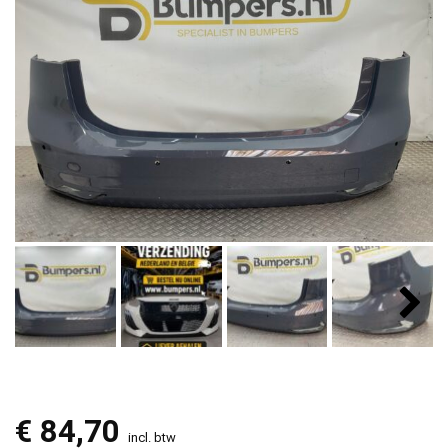
€
84,70
incl. btw