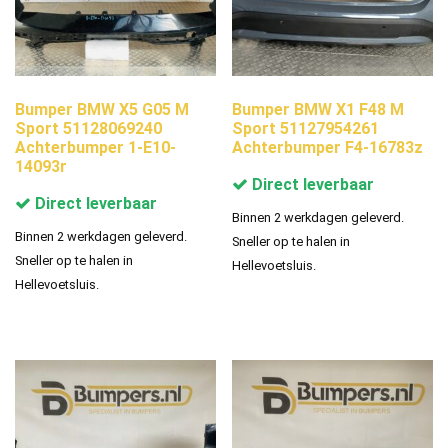
Bumper BMW X5 G05 M
Bumper BMW X1 F48 M
Sport 51128069240
Sport 51127954261
Achterbumper 1-E10-
Achterbumper F4-16783z
14093r
Direct leverbaar
Direct leverbaar
Binnen 2 werkdagen geleverd.
Binnen 2 werkdagen geleverd.
Sneller op te halen in
Sneller op te halen in
Hellevoetsluis.
Hellevoetsluis.