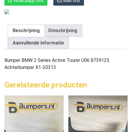
WhatsApp ons
Mail ons
Beschrijving
Omschrijving
Aanvullende informatie
Bumper BMW 2 Series Active Tourer U06 8739125
Achterbumper X1-20313
Gerelateerde producten