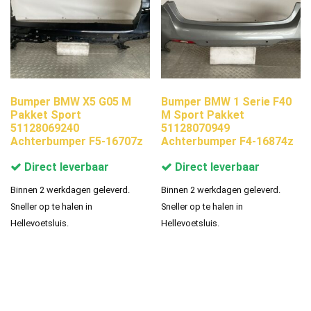
Bumper BMW X5 G05 M
Bumper BMW 1 Serie F40
Pakket Sport
M Sport Pakket
51128069240
51128070949
Achterbumper F5-16707z
Achterbumper F4-16874z
Direct leverbaar
Direct leverbaar
Binnen 2 werkdagen geleverd.
Binnen 2 werkdagen geleverd.
Sneller op te halen in
Sneller op te halen in
Hellevoetsluis.
Hellevoetsluis.