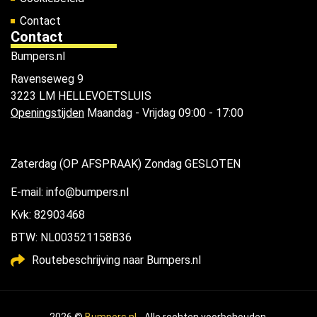
Contact
Contact
Bumpers.nl
Ravenseweg 9
3223 LM HELLEVOETSLUIS
Openingstijden
Maandag - Vrijdag 09:00 - 17:00
Zaterdag (OP AFSPRAAK) Zondag GESLOTEN
E-mail: info@bumpers.nl
Kvk: 82903468
BTW: NL003521158B36
Routebeschrijving naar Bumpers.nl
2026 ©
Bumpers.nl
- Alle rechten voorbehouden.