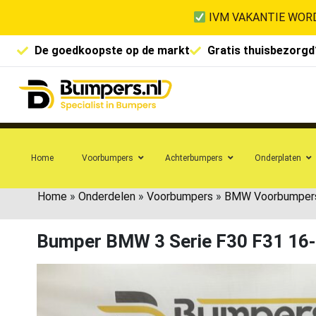
IVM VAKANTIE WORD
De goedkoopste op de markt
Gratis thuisbezorgd
Home
Voorbumpers
Achterbumpers
Onderplaten
Home
»
Onderdelen
»
Voorbumpers
»
BMW Voorbumper
Bumper BMW 3 Serie F30 F31 16