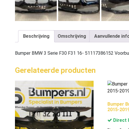
Beschrijving
Omschrijving
Aanvullende inf
Bumper BMW 3 Serie F30 F31 16- 51117386152 Voorb
Gerelateerde producten
Bumper B
2015-201
Direct 