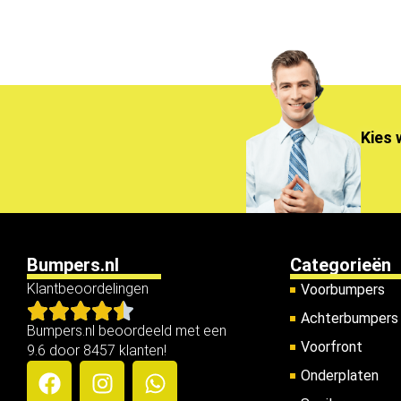
Kies 
Bumpers.nl
Categorieën
Klantbeoordelingen
Voorbumpers
Achterbumpers
Bumpers.nl beoordeeld met een
Voorfront
9.6 door 8457 klanten!
Onderplaten