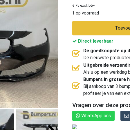
€ 75 excl. btw
1 op voorraad
Toevoe
Direct leverbaar
De goedkoopste op d
De nieuwste producten, 
Uitgebreide verzend
Als u op een werkdag b
Bumpers in grotere 
Bij aankoop van 3 bump
profiteer je van een ex
Vragen over deze pro
WhatsApp ons