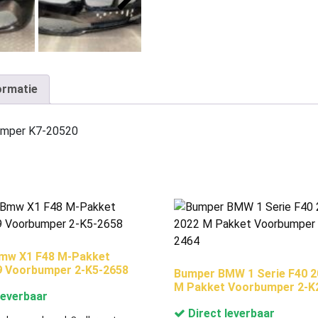
ormatie
umper K7-20520
mw X1 F48 M-Pakket
9 Voorbumper 2-K5-2658
Bumper BMW 1 Serie F40 2
M Pakket Voorbumper 2-K
leverbaar
Direct leverbaar