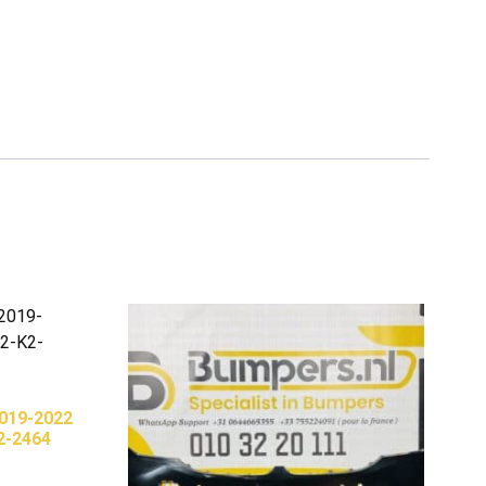
019-2022
2-2464