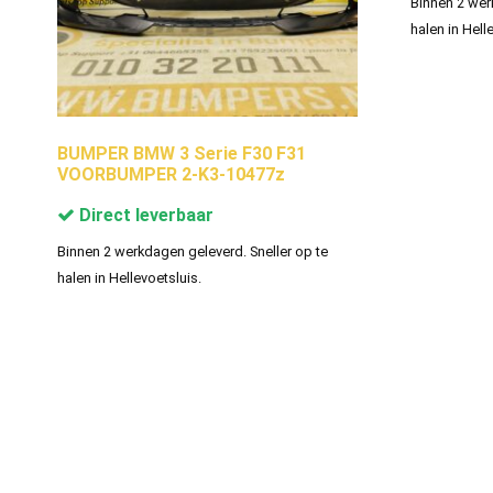
Binnen 2 wer
halen in Hell
BUMPER BMW 3 Serie F30 F31
VOORBUMPER 2-K3-10477z
Direct leverbaar
Binnen 2 werkdagen geleverd. Sneller op te
halen in Hellevoetsluis.