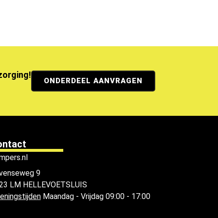
ezorging!
ONDERDEEL AANVRAGEN
ontact
mpers.nl
venseweg 9
23 LM HELLEVOETSLUIS
eningstijden
Maandag - Vrijdag 09:00 - 17:00