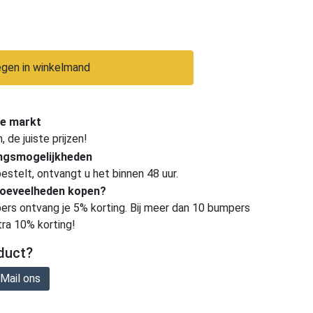
gen in winkelmand
e markt
de juiste prijzen!
ingsmogelijkheden
estelt, ontvangt u het binnen 48 uur.
hoeveelheden kopen?
ers ontvang je 5% korting. Bij meer dan 10 bumpers
tra 10% korting!
duct?
Mail ons