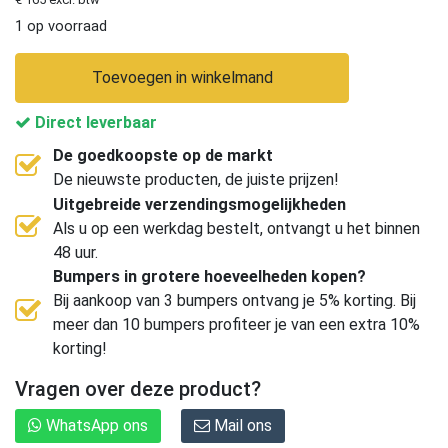
1 op voorraad
Toevoegen in winkelmand
Direct leverbaar
De goedkoopste op de markt
De nieuwste producten, de juiste prijzen!
Uitgebreide verzendingsmogelijkheden
Als u op een werkdag bestelt, ontvangt u het binnen
48 uur.
Bumpers in grotere hoeveelheden kopen?
Bij aankoop van 3 bumpers ontvang je 5% korting. Bij
meer dan 10 bumpers profiteer je van een extra 10%
korting!
Vragen over deze product?
WhatsApp ons
Mail ons