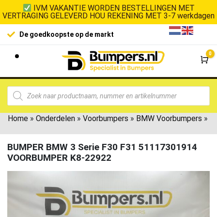
IVM VAKANTIE WORDEN BESTELLINGEN MET
VERTRAGING GELEVERD HOU REKENING MET 3-7 werkdagen
De goedkoopste op de markt
0
Wi
Home
»
Onderdelen
»
Voorbumpers
»
BMW Voorbumpers
»
BUMPER BMW 3 Serie F30 F31 51117301914
VOORBUMPER K8-22922