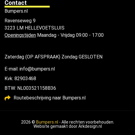
Contact
Bumpers.nl
Ravenseweg 9
3223 LM HELLEVOETSLUIS
Openingstijden
Maandag - Vrijdag 09:00 - 17:00
Zaterdag (OP AFSPRAAK) Zondag GESLOTEN
E-mail: info@bumpers.nl
Kvk: 82903468
BTW: NL003521158B36
Routebeschrijving naar Bumpers.nl
2026 ©
Bumpers.nl
- Alle rechten voorbehouden.
Website gemaakt door
Arkdesign.nl