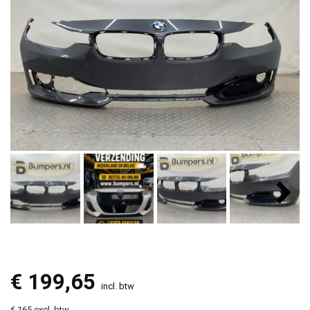
€
199,65
incl. btw
€ 165 excl. btw