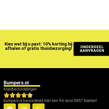
Kies wat bij u past: 10% korting bij
ONDERDEEL
afhalen of gratis thuisbezorging!
AANVRAGEN
Bumpers.nl
Klantbeoordelingen
Bumpers.nl beoordeeld met een 9.6 door 8457 klanten!