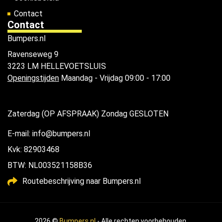
Contact
Contact
Bumpers.nl
Ravenseweg 9
3223 LM HELLEVOETSLUIS
Openingstijden
Maandag - Vrijdag 09:00 - 17:00
Zaterdag (OP AFSPRAAK) Zondag GESLOTEN
E-mail: info@bumpers.nl
Kvk: 82903468
BTW: NL003521158B36
Routebeschrijving naar Bumpers.nl
2026 ©
Bumpers.nl
- Alle rechten voorbehouden.