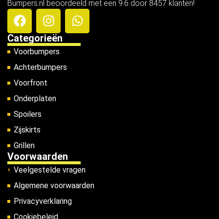
Bumpers.nl beoordeeld met een 9.6 door 8457 klanten!
Categorieën
Voorbumpers
Achterbumpers
Voorfront
Onderplaten
Spoilers
Zijskirts
Grillen
Voorwaarden
Veelgestelde vragen
Algemene voorwaarden
Privacyverklaring
Cookiebeleid