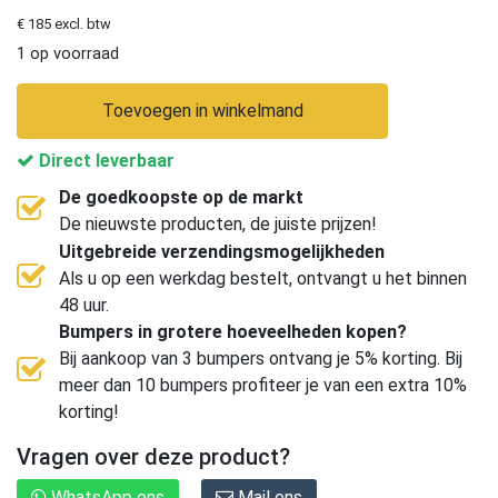
€ 185 excl. btw
1 op voorraad
Toevoegen in winkelmand
Direct leverbaar
De goedkoopste op de markt
De nieuwste producten, de juiste prijzen!
Uitgebreide verzendingsmogelijkheden
Als u op een werkdag bestelt, ontvangt u het binnen
48 uur.
Bumpers in grotere hoeveelheden kopen?
Bij aankoop van 3 bumpers ontvang je 5% korting. Bij
meer dan 10 bumpers profiteer je van een extra 10%
korting!
Vragen over deze product?
WhatsApp ons
Mail ons