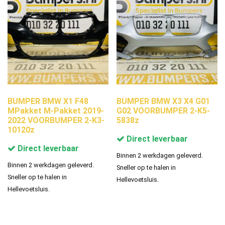
BUMPER BMW X1 F48
BUMPER BMW X3 X4 G01
MPakket M-Pakket 2019-
G02 VOORBUMPER 2-K5-
2022 VOORBUMPER 2-K3-
5838z
10120z
Direct leverbaar
Direct leverbaar
Binnen 2 werkdagen geleverd.
Binnen 2 werkdagen geleverd.
Sneller op te halen in
Sneller op te halen in
Hellevoetsluis.
Hellevoetsluis.