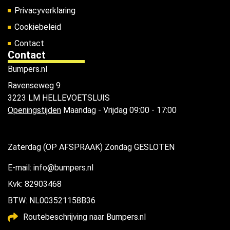
Privacyverklaring
Cookiebeleid
Contact
Contact
Bumpers.nl
Ravenseweg 9
3223 LM HELLEVOETSLUIS
Openingstijden
Maandag - Vrijdag 09:00 - 17:00
Zaterdag (OP AFSPRAAK) Zondag GESLOTEN
E-mail: info@bumpers.nl
Kvk: 82903468
BTW: NL003521158B36
Routebeschrijving naar Bumpers.nl