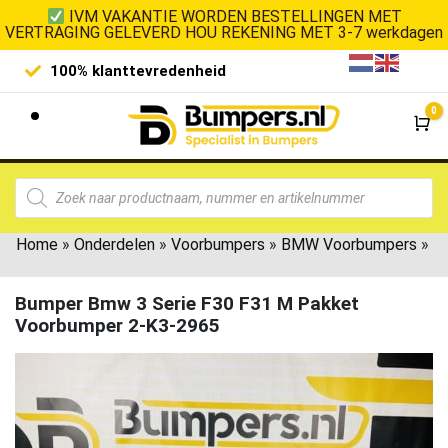
IVM VAKANTIE WORDEN BESTELLINGEN MET
VERTRAGING GELEVERD HOU REKENING MET 3-7 werkdagen
100% klanttevredenheid
Laagste 
0
Wi
Home
»
Onderdelen
»
Voorbumpers
»
BMW Voorbumpers
»
Bumper Bmw 3 Serie F30 F31 M Pakket
Voorbumper 2-K3-2965