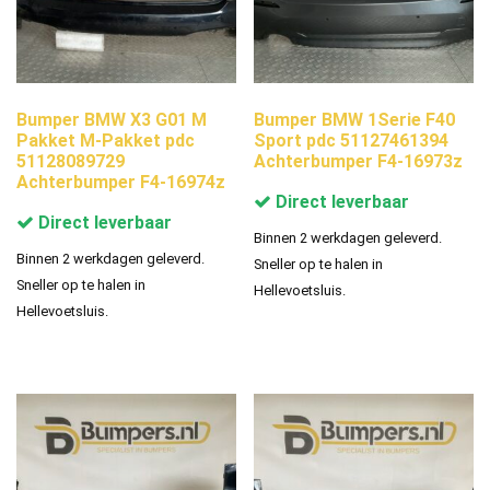
Bumper BMW X3 G01 M
Bumper BMW 1Serie F40
Pakket M-Pakket pdc
Sport pdc 51127461394
51128089729
Achterbumper F4-16973z
Achterbumper F4-16974z
Direct leverbaar
Direct leverbaar
Binnen 2 werkdagen geleverd.
Binnen 2 werkdagen geleverd.
Sneller op te halen in
Sneller op te halen in
Hellevoetsluis.
Hellevoetsluis.