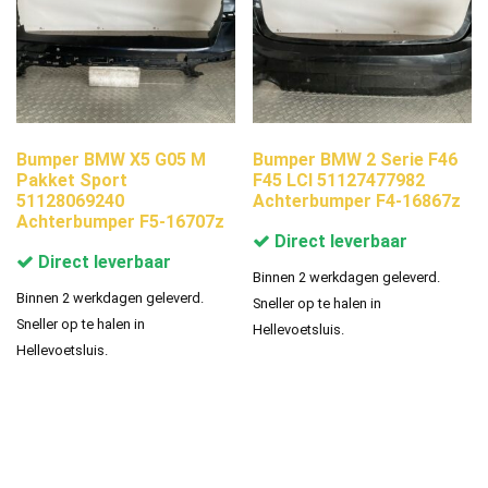
Bumper BMW X5 G05 M
Bumper BMW 2 Serie F46
Pakket Sport
F45 LCI 51127477982
51128069240
Achterbumper F4-16867z
Achterbumper F5-16707z
Direct leverbaar
Direct leverbaar
Binnen 2 werkdagen geleverd.
Binnen 2 werkdagen geleverd.
Sneller op te halen in
Sneller op te halen in
Hellevoetsluis.
Hellevoetsluis.