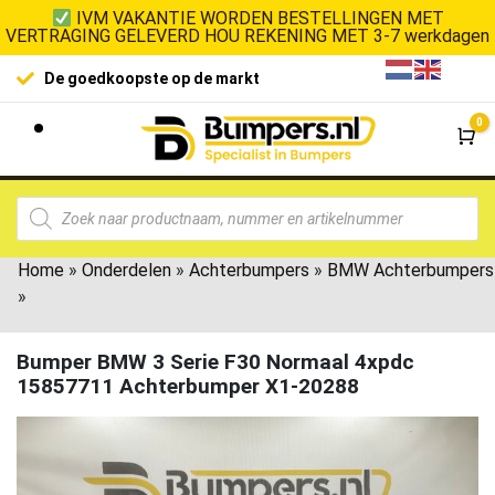
IVM VAKANTIE WORDEN BESTELLINGEN MET
VERTRAGING GELEVERD HOU REKENING MET 3-7 werkdagen
De goedkoopste op de markt
0
Wi
Home
»
Onderdelen
»
Achterbumpers
»
BMW Achterbumpers
»
Bumper BMW 3 Serie F30 Normaal 4xpdc
15857711 Achterbumper X1-20288