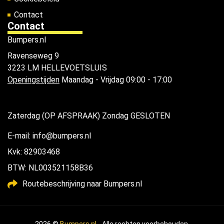
Contact
Contact
Bumpers.nl
Ravenseweg 9
3223 LM HELLEVOETSLUIS
Openingstijden
Maandag - Vrijdag 09:00 - 17:00
Zaterdag (OP AFSPRAAK) Zondag GESLOTEN
E-mail: info@bumpers.nl
Kvk: 82903468
BTW: NL003521158B36
Routebeschrijving naar Bumpers.nl
2026 ©
Bumpers.nl
- Alle rechten voorbehouden.