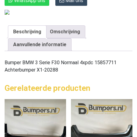
WhatsApp ons
Mail ons
Beschrijving
Omschrijving
Aanvullende informatie
Bumper BMW 3 Serie F30 Normaal 4xpdc 15857711
Achterbumper X1-20288
Gerelateerde producten