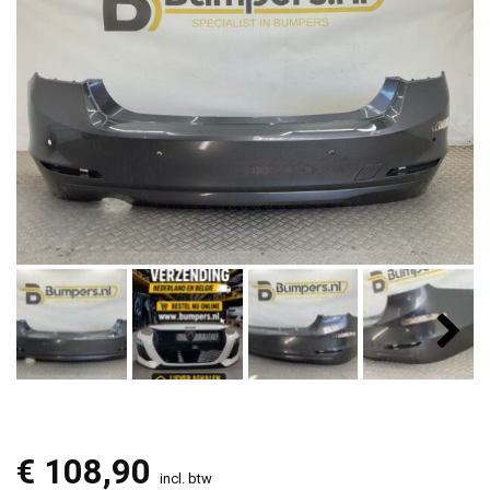
€
108,90
incl. btw