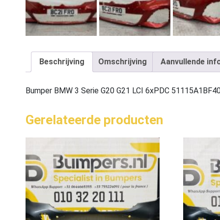
Beschrijving
Omschrijving
Aanvullende inf
Bumper BMW 3 Serie G20 G21 LCI 6xPDC 51115A1BF4
Gerelateerde producten