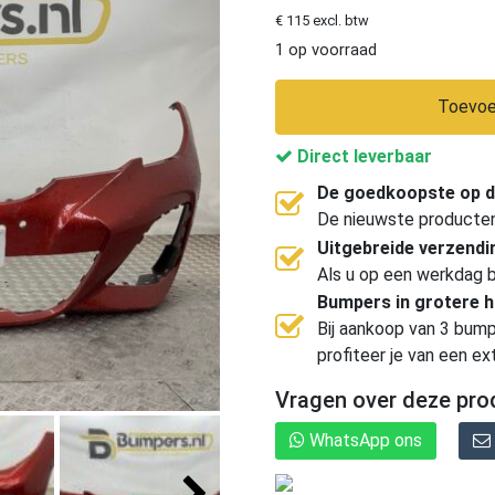
€ 115 excl. btw
1 op voorraad
Toevoe
Direct leverbaar
De goedkoopste op d
De nieuwste producten, 
Uitgebreide verzend
Als u op een werkdag b
Bumpers in grotere 
Bij aankoop van 3 bump
profiteer je van een ex
Vragen over deze pro
WhatsApp ons