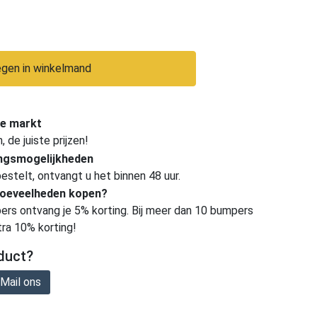
gen in winkelmand
e markt
de juiste prijzen!
ingsmogelijkheden
estelt, ontvangt u het binnen 48 uur.
hoeveelheden kopen?
ers ontvang je 5% korting. Bij meer dan 10 bumpers
tra 10% korting!
duct?
Mail ons