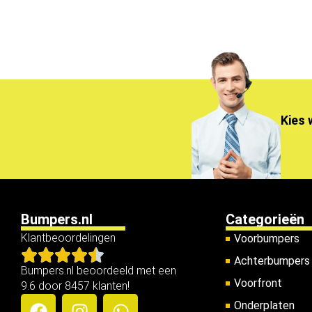
Kies 
Bumpers.nl
Categorieën
Klantbeoordelingen
Voorbumpers
Achterbumpers
Bumpers.nl beoordeeld met een
Voorfront
9.6 door 8457 klanten!
Onderplaten