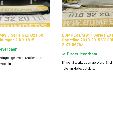
MW 3 Serie G20 G21 6X
BUMPER BMW 1 Serie F20 
bumper 2-K9-1815
Sportline 2010-2015 VO
2-K7-8676z
leverbaar
Direct leverbaar
kdagen geleverd. Sneller op te
Binnen 2 werkdagen geleverd. Snell
evoetsluis.
halen in Hellevoetsluis.