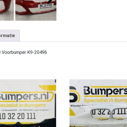
ormatie
0 Voorbumper K9-20496