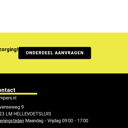
ezorging!
ONDERDEEL AANVRAGEN
ontact
mpers.nl
venseweg 9
23 LM HELLEVOETSLUIS
eningstijden
Maandag - Vrijdag 09:00 - 17:00