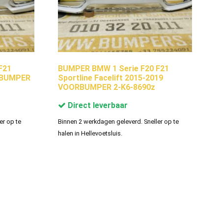
F21
BUMPER BMW 1 Serie F20 F21
ORBUMPER
Sportline Facelift 2015-2019
VOORBUMPER 2-K6-8690z
Direct leverbaar
er op te
Binnen 2 werkdagen geleverd. Sneller op te
halen in Hellevoetsluis.