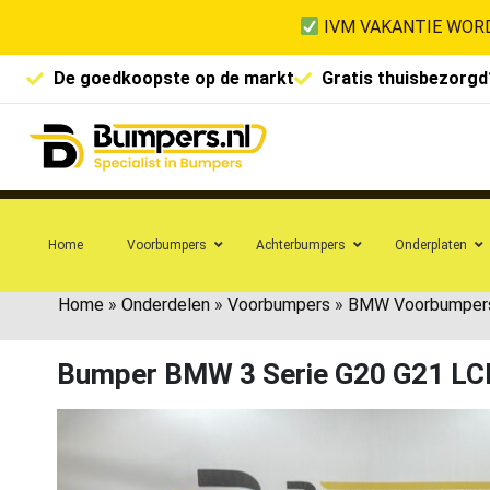
IVM VAKANTIE WORD
De goedkoopste op de markt
Gratis thuisbezorgd
Home
Voorbumpers
Achterbumpers
Onderplaten
Home
»
Onderdelen
»
Voorbumpers
»
BMW Voorbumper
Bumper BMW 3 Serie G20 G21 L