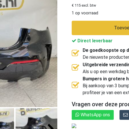
€ 115 excl. btw
1 op voorraad
Toevoe
Direct leverbaar
De goedkoopste op d
De nieuwste producten, 
Uitgebreide verzend
Als u op een werkdag b
Bumpers in grotere 
Bij aankoop van 3 bump
profiteer je van een ex
Vragen over deze pro
WhatsApp ons