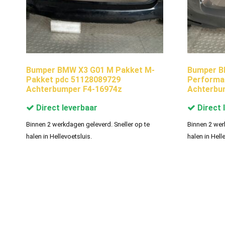
Bumper BMW X3 G01 M Pakket M-
Bumper B
Pakket pdc 51128089729
Performa
Achterbumper F4-16974z
Achterbu
Direct leverbaar
Direct 
Binnen 2 werkdagen geleverd. Sneller op te
Binnen 2 wer
halen in Hellevoetsluis.
halen in Hell