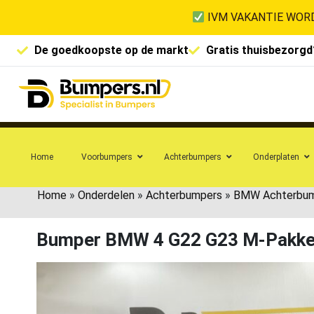
IVM VAKANTIE WORD
De goedkoopste op de markt
Gratis thuisbezorgd
Home
Voorbumpers
Achterbumpers
Onderplaten
Home
»
Onderdelen
»
Achterbumpers
»
BMW Achterbu
Bumper BMW 4 G22 G23 M-Pakke