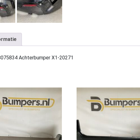
ormatie
8075834 Achterbumper X1-20271