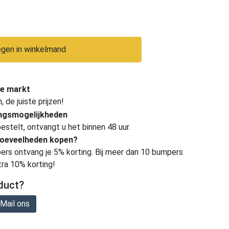
gen in winkelmand
e markt
de juiste prijzen!
ingsmogelijkheden
estelt, ontvangt u het binnen 48 uur.
hoeveelheden kopen?
ers ontvang je 5% korting. Bij meer dan 10 bumpers
tra 10% korting!
duct?
Mail ons