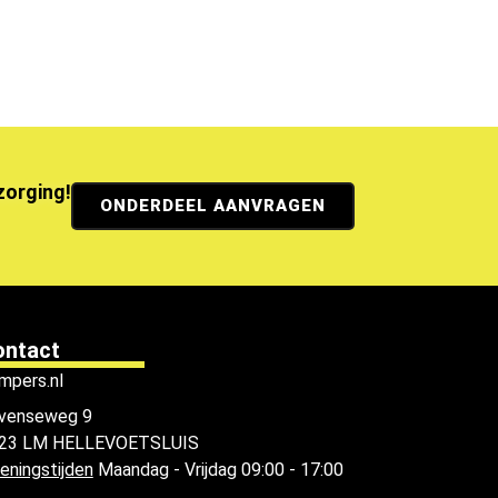
ezorging!
ONDERDEEL AANVRAGEN
ontact
mpers.nl
venseweg 9
23 LM HELLEVOETSLUIS
eningstijden
Maandag - Vrijdag 09:00 - 17:00