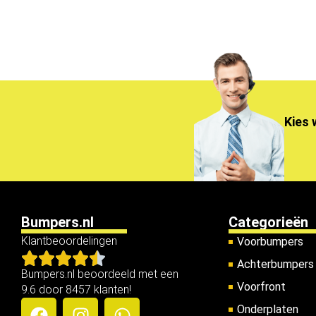
Kies 
Bumpers.nl
Categorieën
Klantbeoordelingen
Voorbumpers
Achterbumpers
Bumpers.nl beoordeeld met een
Voorfront
9.6 door 8457 klanten!
Onderplaten