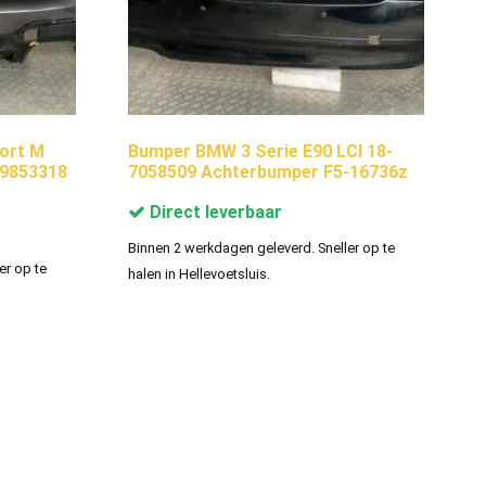
ort M
Bumper BMW 3 Serie E90 LCI 18-
29853318
7058509 Achterbumper F5-16736z
Direct leverbaar
Binnen 2 werkdagen geleverd. Sneller op te
er op te
halen in Hellevoetsluis.