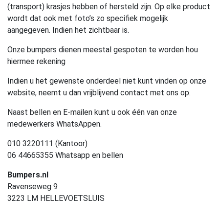
(transport) krasjes hebben of hersteld zijn. Op elke product
wordt dat ook met foto’s zo specifiek mogelijk
aangegeven. Indien het zichtbaar is.
Onze bumpers dienen meestal gespoten te worden hou
hiermee rekening
Indien u het gewenste onderdeel niet kunt vinden op onze
website, neemt u dan vrijblijvend contact met ons op.
Naast bellen en E-mailen kunt u ook één van onze
medewerkers WhatsAppen.
010 3220111 (Kantoor)
06 44665355 Whatsapp en bellen
Bumpers.nl
Ravenseweg 9
3223 LM HELLEVOETSLUIS