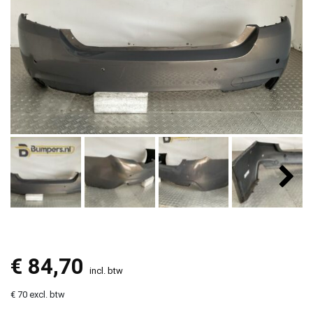
€
84,70
incl. btw
€ 70 excl. btw