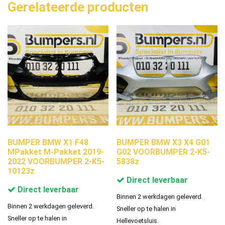
Gerelateerde producten
BUMPER BMW X1 F48
BUMPER BMW X3 X4 G01
MPakket M-Pakket 2019-
G02 VOORBUMPER 2-K5-
2022 VOORBUMPER 2-K5-
5838z
10123z
Direct leverbaar
Direct leverbaar
Binnen 2 werkdagen geleverd.
Binnen 2 werkdagen geleverd.
Sneller op te halen in
Sneller op te halen in
Hellevoetsluis.