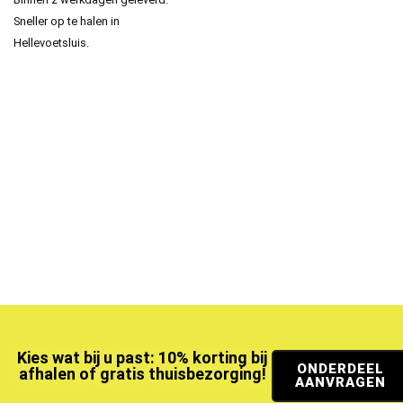
Sneller op te halen in
Hellevoetsluis.
Kies wat bij u past: 10% korting bij
ONDERDEEL
afhalen of gratis thuisbezorging!
AANVRAGEN