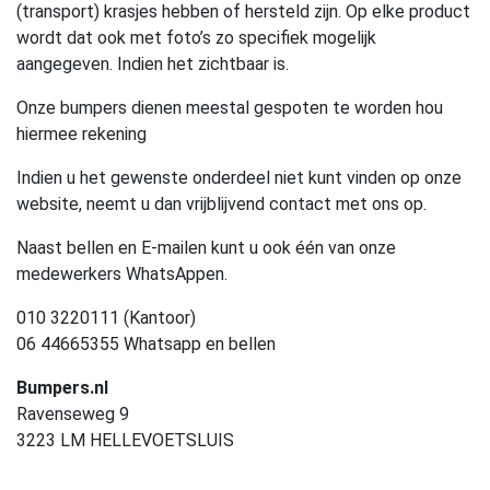
(transport) krasjes hebben of hersteld zijn. Op elke product
wordt dat ook met foto’s zo specifiek mogelijk
aangegeven. Indien het zichtbaar is.
Onze bumpers dienen meestal gespoten te worden hou
hiermee rekening
Indien u het gewenste onderdeel niet kunt vinden op onze
website, neemt u dan vrijblijvend contact met ons op.
Naast bellen en E-mailen kunt u ook één van onze
medewerkers WhatsAppen.
010 3220111 (Kantoor)
06 44665355 Whatsapp en bellen
Bumpers.nl
Ravenseweg 9
3223 LM HELLEVOETSLUIS