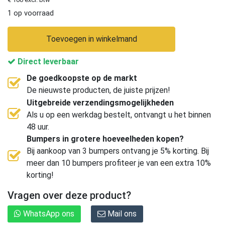
1 op voorraad
Toevoegen in winkelmand
Direct leverbaar
De goedkoopste op de markt
De nieuwste producten, de juiste prijzen!
Uitgebreide verzendingsmogelijkheden
Als u op een werkdag bestelt, ontvangt u het binnen
48 uur.
Bumpers in grotere hoeveelheden kopen?
Bij aankoop van 3 bumpers ontvang je 5% korting. Bij
meer dan 10 bumpers profiteer je van een extra 10%
korting!
Vragen over deze product?
WhatsApp ons
Mail ons