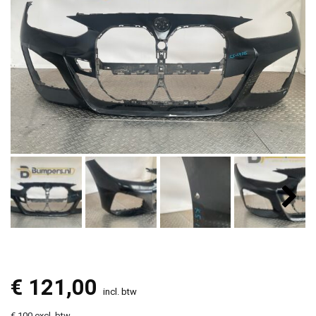
€
121,00
incl. btw
€ 100 excl. btw