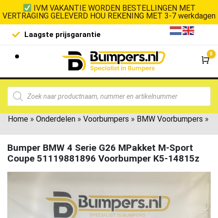
IVM VAKANTIE WORDEN BESTELLINGEN MET
VERTRAGING GELEVERD HOU REKENING MET 3-7 werkdagen
Laagste prijsgarantie
De goedko
0
Wi
Home
»
Onderdelen
»
Voorbumpers
»
BMW Voorbumpers
»
Bumper BMW 4 Serie G26 MPakket M-Sport
Coupe 51119881896 Voorbumper K5-14815z