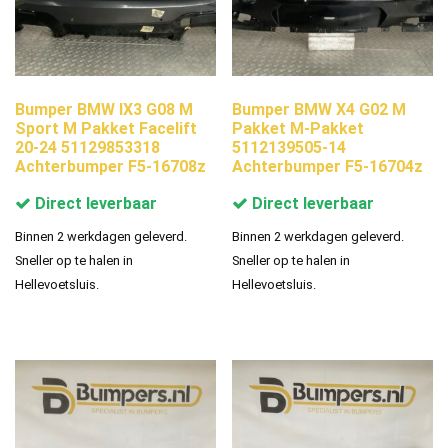
Bumper BMW IX3 G08 M
Bumper BMW X4 G02 M
Sport M Pakket Facelift
Pakket M-Pakket
20-24 51129853318
5112139505-14
Achterbumper F5-16708z
Achterbumper F5-16704z
Direct leverbaar
Direct leverbaar
Binnen 2 werkdagen geleverd.
Binnen 2 werkdagen geleverd.
Sneller op te halen in
Sneller op te halen in
Hellevoetsluis.
Hellevoetsluis.