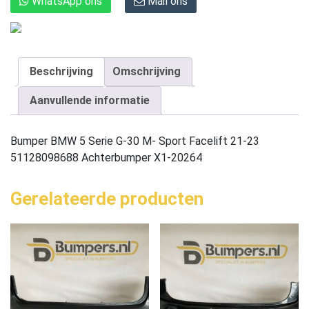
WhatsApp ons
Mail ons
Beschrijving
Omschrijving
Aanvullende informatie
Bumper BMW 5 Serie G-30 M- Sport Facelift 21-23
51128098688 Achterbumper X1-20264
Gerelateerde producten