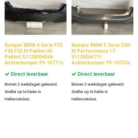
Bumper BMW 4 Serie F33
Bumper BMW 5 Serie G30
F36 F32 M Pakket M-
M Performance 17-
Pakket 51128054566
51128064711
Achterbumper F5-16771z
Achterbumper F5-16733z
Direct leverbaar
Direct leverbaar
Binnen 2 werkdagen geleverd.
Binnen 2 werkdagen geleverd.
Sneller op te halen in
Sneller op te halen in
Hellevoetsluis.
Hellevoetsluis.