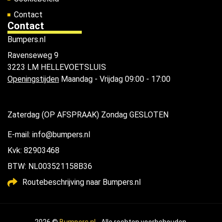
Contact
Contact
Bumpers.nl
Ravenseweg 9
3223 LM HELLEVOETSLUIS
Openingstijden
Maandag - Vrijdag 09:00 - 17:00
Zaterdag (OP AFSPRAAK) Zondag GESLOTEN
E-mail: info@bumpers.nl
Kvk: 82903468
BTW: NL003521158B36
Routebeschrijving naar Bumpers.nl
2026 ©
Bumpers.nl
- Alle rechten voorbehouden.