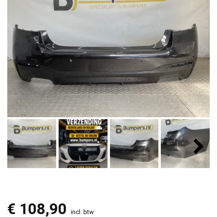
€
108,90
incl. btw