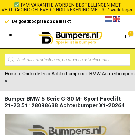
IVM VAKANTIE WORDEN BESTELLINGEN MET
VERTRAGING GELEVERD HOU REKENING MET 3-7 werkdagen
De goedkoopste op de markt
0
Wi
Home
»
Onderdelen
»
Achterbumpers
»
BMW Achterbumpers
»
Bumper BMW 5 Serie G-30 M- Sport Facelift
21-23 51128098688 Achterbumper X1-20264