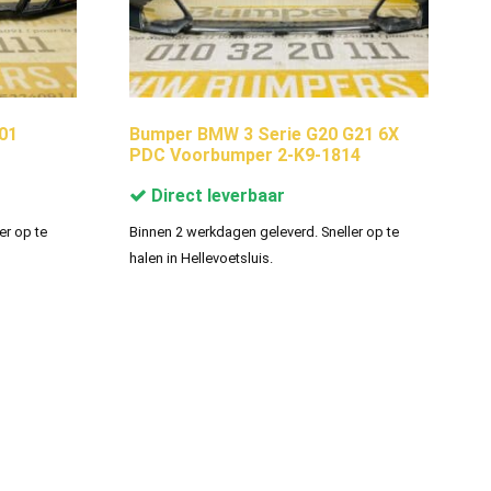
01
Bumper BMW 3 Serie G20 G21 6X
PDC Voorbumper 2-K9-1814
Direct leverbaar
er op te
Binnen 2 werkdagen geleverd. Sneller op te
halen in Hellevoetsluis.