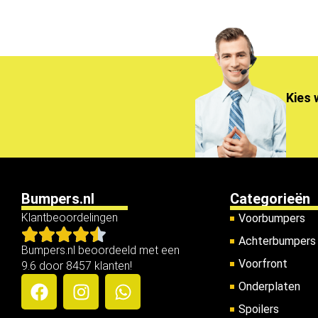
Kies 
Bumpers.nl
Categorieën
Klantbeoordelingen
Voorbumpers
Achterbumpers
Bumpers.nl beoordeeld met een
Voorfront
9.6 door 8457 klanten!
Onderplaten
Spoilers