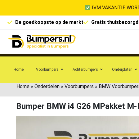
IVM VAKANTIE WORD
De goedkoopste op de markt
Gratis thuisbezorgd
Home
Voorbumpers
Achterbumpers
Onderplaten
Home
»
Onderdelen
»
Voorbumpers
»
BMW Voorbumper
Bumper BMW i4 G26 MPakket M-