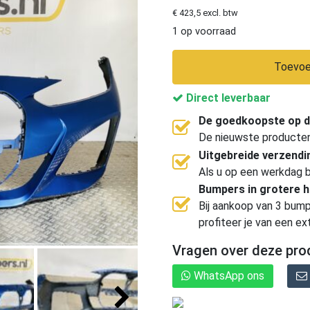
€ 423,5 excl. btw
1 op voorraad
Toevoe
Direct leverbaar
De goedkoopste op d
De nieuwste producten, 
Uitgebreide verzend
Als u op een werkdag b
Bumpers in grotere 
Bij aankoop van 3 bump
profiteer je van een ex
Vragen over deze pro
WhatsApp ons