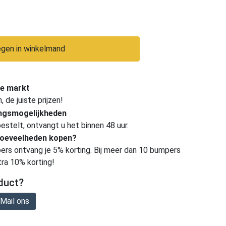
gen in winkelmand
e markt
de juiste prijzen!
ingsmogelijkheden
estelt, ontvangt u het binnen 48 uur.
hoeveelheden kopen?
ers ontvang je 5% korting. Bij meer dan 10 bumpers
tra 10% korting!
duct?
Mail ons