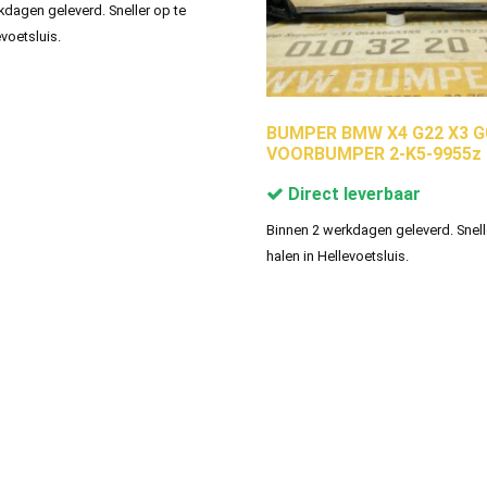
kdagen geleverd. Sneller op te
evoetsluis.
BUMPER BMW X4 G22 X3 G
VOORBUMPER 2-K5-9955z
Direct leverbaar
Binnen 2 werkdagen geleverd. Snell
halen in Hellevoetsluis.