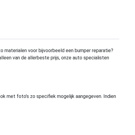
to materialen voor bijvoorbeeld een bumper reparatie?
alleen van de allerbeste prijs, onze auto specialisten
ook met foto’s zo specifiek mogelijk aangegeven. Indien