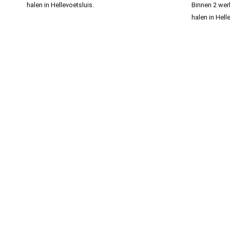
halen in Hellevoetsluis.
Binnen 2 wer
halen in Hell