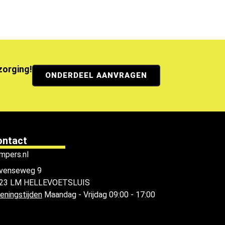
ezorging!
ONDERDEEL AANVRAGEN
ontact
mpers.nl
venseweg 9
23 LM HELLEVOETSLUIS
eningstijden
Maandag - Vrijdag 09:00 - 17:00