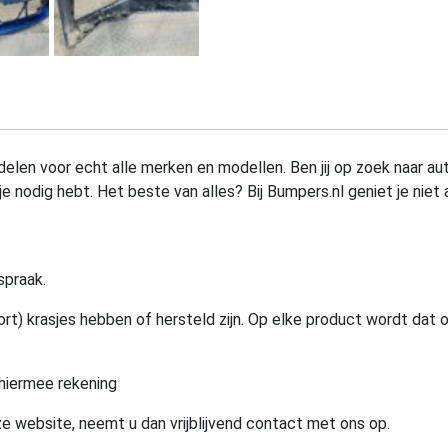
elen voor echt alle merken en modellen. Ben jij op zoek naar au
e nodig hebt. Het beste van alles? Bij Bumpers.nl geniet je niet 
spraak.
rt) krasjes hebben of hersteld zijn. Op elke product wordt dat 
hiermee rekening
e website, neemt u dan vrijblijvend contact met ons op.