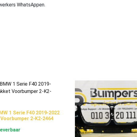
ewerkers WhatsAppen.
MW 1 Serie F40 2019-2022
 Voorbumper 2-K2-2464
leverbaar