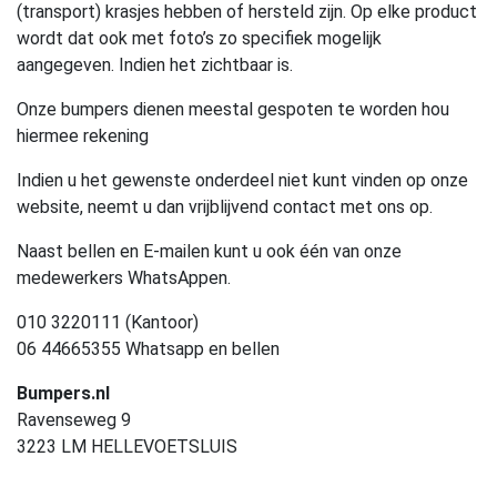
(transport) krasjes hebben of hersteld zijn. Op elke product
wordt dat ook met foto’s zo specifiek mogelijk
aangegeven. Indien het zichtbaar is.
Onze bumpers dienen meestal gespoten te worden hou
hiermee rekening
Indien u het gewenste onderdeel niet kunt vinden op onze
website, neemt u dan vrijblijvend contact met ons op.
Naast bellen en E-mailen kunt u ook één van onze
medewerkers WhatsAppen.
010 3220111 (Kantoor)
06 44665355 Whatsapp en bellen
Bumpers.nl
Ravenseweg 9
3223 LM HELLEVOETSLUIS