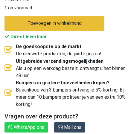
1 op voorraad
Toevoegen in winkelmand
Direct leverbaar
De goedkoopste op de markt
De nieuwste producten, de juiste prijzen!
Uitgebreide verzendingsmogelijkheden
Als u op een werkdag bestelt, ontvangt u het binnen
48 uur.
Bumpers in grotere hoeveelheden kopen?
Bij aankoop van 3 bumpers ontvang je 5% korting. Bij
meer dan 10 bumpers profiteer je van een extra 10%
korting!
Vragen over deze product?
WhatsApp ons
Mail ons