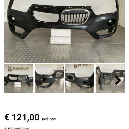
€
121,00
incl. btw
€ 100 excl. btw