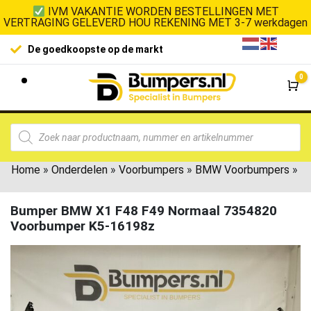
IVM VAKANTIE WORDEN BESTELLINGEN MET
VERTRAGING GELEVERD HOU REKENING MET 3-7 werkdagen
De goedkoopste op de markt
0
Wi
Home
»
Onderdelen
»
Voorbumpers
»
BMW Voorbumpers
»
Bumper BMW X1 F48 F49 Normaal 7354820
Voorbumper K5-16198z