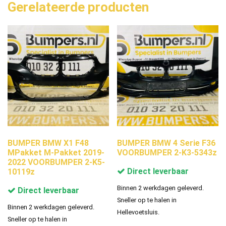
Gerelateerde producten
BUMPER BMW X1 F48
BUMPER BMW 4 Serie F36
MPakket M-Pakket 2019-
VOORBUMPER 2-K3-5343z
2022 VOORBUMPER 2-K5-
Direct leverbaar
10119z
Binnen 2 werkdagen geleverd.
Direct leverbaar
Sneller op te halen in
Binnen 2 werkdagen geleverd.
Hellevoetsluis.
Sneller op te halen in