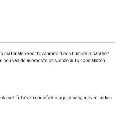
to materialen voor bijvoorbeeld een bumper reparatie?
alleen van de allerbeste prijs, onze auto specialisten
ook met foto’s zo specifiek mogelijk aangegeven. Indien