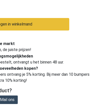
gen in winkelmand
e markt
de juiste prijzen!
ingsmogelijkheden
estelt, ontvangt u het binnen 48 uur.
hoeveelheden kopen?
ers ontvang je 5% korting. Bij meer dan 10 bumpers
tra 10% korting!
duct?
Mail ons