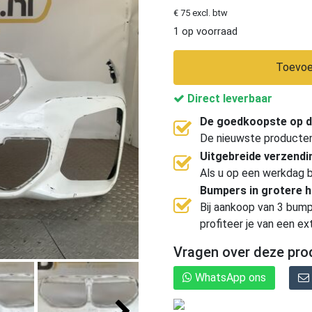
€ 75 excl. btw
1 op voorraad
Toevoe
Direct leverbaar
De goedkoopste op d
De nieuwste producten, 
Uitgebreide verzend
Als u op een werkdag b
Bumpers in grotere 
Bij aankoop van 3 bump
profiteer je van een ex
Vragen over deze pro
WhatsApp ons