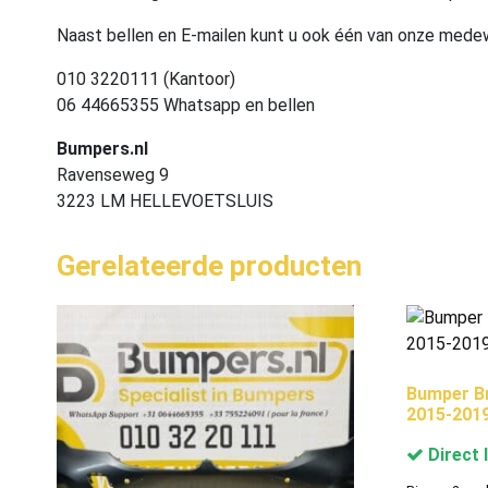
Naast bellen en E-mailen kunt u ook één van onze med
010 3220111 (Kantoor)
06 44665355 Whatsapp en bellen
Bumpers.nl
Ravenseweg 9
3223 LM HELLEVOETSLUIS
Gerelateerde producten
Bumper B
2015-201
Direct 