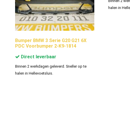
Binnen 2 wer
halen in Hell
Bumper BMW 3 Serie G20 G21 6X
PDC Voorbumper 2-K9-1814
Direct leverbaar
Binnen 2 werkdagen geleverd. Sneller op te
halen in Hellevoetsluis.