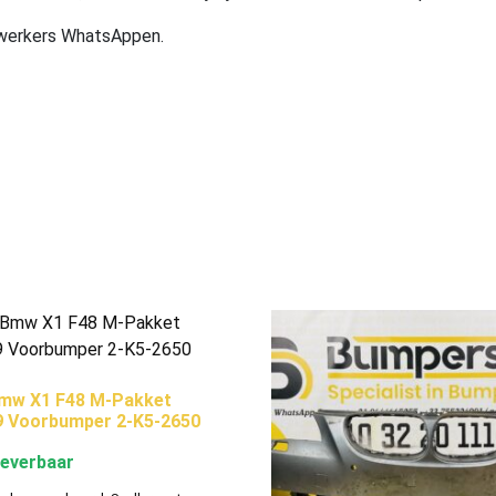
ewerkers WhatsAppen.
mw X1 F48 M-Pakket
9 Voorbumper 2-K5-2650
leverbaar