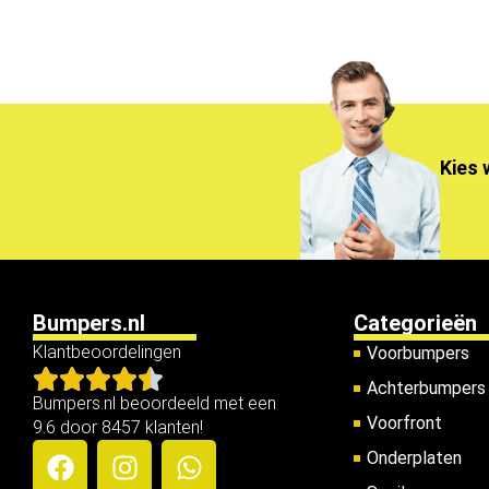
Kies 
Bumpers.nl
Categorieën
Klantbeoordelingen
Voorbumpers
Achterbumpers
Bumpers.nl beoordeeld met een
Voorfront
9.6 door 8457 klanten!
Onderplaten