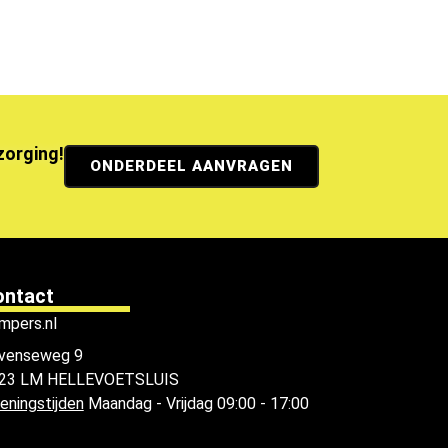
ezorging!
ONDERDEEL AANVRAGEN
ontact
mpers.nl
venseweg 9
23 LM HELLEVOETSLUIS
eningstijden
Maandag - Vrijdag 09:00 - 17:00