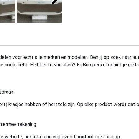
elen voor echt alle merken en modellen. Ben jij op zoek naar au
e nodig hebt. Het beste van alles? Bij Bumpers.nl geniet je niet 
spraak.
rt) krasjes hebben of hersteld zijn. Op elke product wordt dat 
hiermee rekening
e website, neemt u dan vrijblijvend contact met ons op.