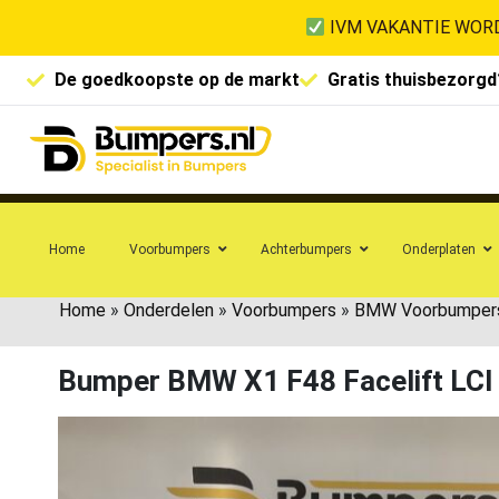
IVM VAKANTIE WORD
De goedkoopste op de markt
Gratis thuisbezorgd
Home
Voorbumpers
Achterbumpers
Onderplaten
Home
»
Onderdelen
»
Voorbumpers
»
BMW Voorbumper
Bumper BMW X1 F48 Facelift LC