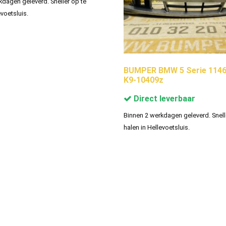
kdagen geleverd. Sneller op te
evoetsluis.
BUMPER BMW 5 Serie 1146
K9-10409z
Direct leverbaar
Binnen 2 werkdagen geleverd. Snell
halen in Hellevoetsluis.