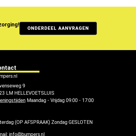
ezorging!
ONDERDEEL AANVRAGEN
ontact
mpers.nl
venseweg 9
23 LM HELLEVOETSLUIS
eningstijden
Maandag - Vrijdag 09:00 - 17:00
terdag (OP AFSPRAAK) Zondag GESLOTEN
mail: info@bumpers.nl