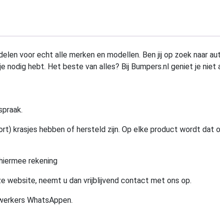
elen voor echt alle merken en modellen. Ben jij op zoek naar au
e nodig hebt. Het beste van alles? Bij Bumpers.nl geniet je niet 
spraak.
rt) krasjes hebben of hersteld zijn. Op elke product wordt dat 
hiermee rekening
e website, neemt u dan vrijblijvend contact met ons op.
ewerkers WhatsAppen.