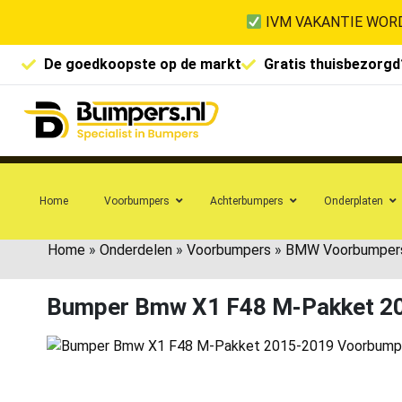
IVM VAKANTIE WORD
De goedkoopste op de markt
Gratis thuisbezorgd
Home
Voorbumpers
Achterbumpers
Onderplaten
Home
»
Onderdelen
»
Voorbumpers
»
BMW Voorbumper
Bumper Bmw X1 F48 M-Pakket 2