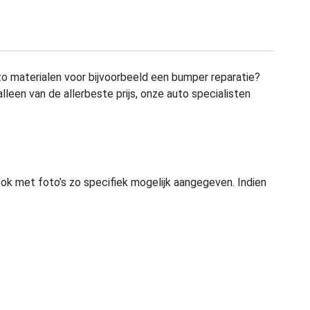
to materialen voor bijvoorbeeld een bumper reparatie?
alleen van de allerbeste prijs, onze auto specialisten
ook met foto’s zo specifiek mogelijk aangegeven. Indien