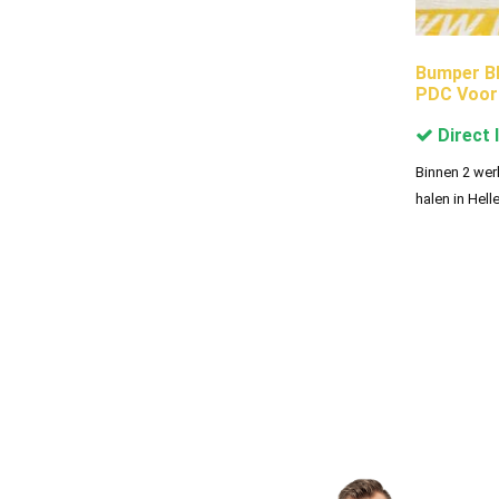
Bumper B
PDC Voor
Direct 
Binnen 2 wer
halen in Hell