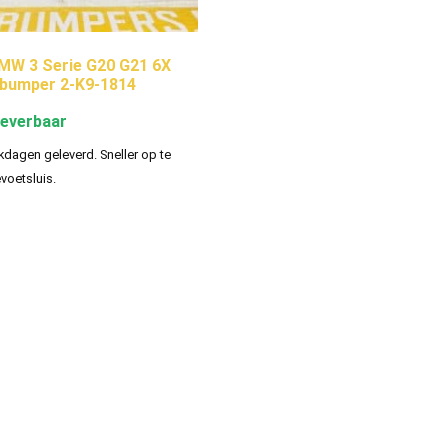
MW 3 Serie G20 G21 6X
bumper 2-K9-1814
leverbaar
kdagen geleverd. Sneller op te
evoetsluis.