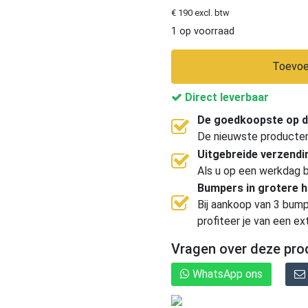
€ 190 excl. btw
1 op voorraad
Toevoe
Direct leverbaar
De goedkoopste op d
De nieuwste producten, 
Uitgebreide verzend
Als u op een werkdag b
Bumpers in grotere 
Bij aankoop van 3 bump
profiteer je van een ex
Vragen over deze pro
WhatsApp ons