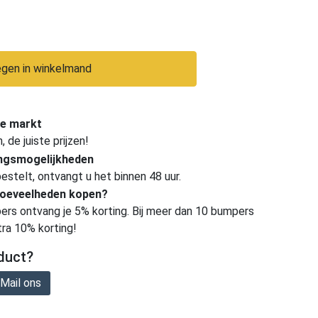
gen in winkelmand
e markt
de juiste prijzen!
ingsmogelijkheden
estelt, ontvangt u het binnen 48 uur.
hoeveelheden kopen?
ers ontvang je 5% korting. Bij meer dan 10 bumpers
tra 10% korting!
duct?
Mail ons