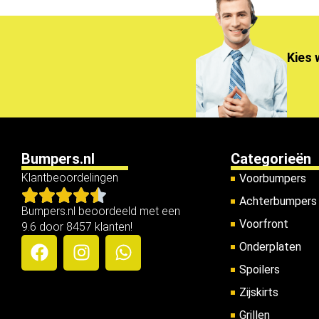
Kies 
Bumpers.nl
Categorieën
Klantbeoordelingen
Voorbumpers
Achterbumpers
Bumpers.nl beoordeeld met een
Voorfront
9.6 door 8457 klanten!
Onderplaten
Spoilers
Zijskirts
Grillen