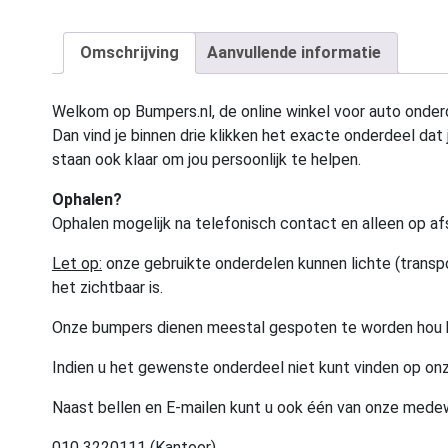
Omschrijving
Aanvullende informatie
Welkom op Bumpers.nl, de online winkel voor auto onderd
Dan vind je binnen drie klikken het exacte onderdeel dat j
staan ook klaar om jou persoonlijk te helpen.
Ophalen?
Ophalen mogelijk na telefonisch contact en alleen op af
Let op:
onze gebruikte onderdelen kunnen lichte (transpo
het zichtbaar is.
Onze bumpers dienen meestal gespoten te worden hou 
Indien u het gewenste onderdeel niet kunt vinden op onz
Naast bellen en E-mailen kunt u ook één van onze med
010 3220111 (Kantoor)