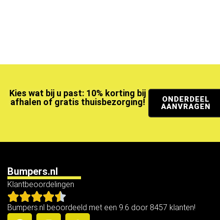
Kies wat bij u past: 10% korting bij
ONDERDEEL
afhalen of gratis thuisbezorging!
AANVRAGEN
Bumpers.nl
Klantbeoordelingen
Bumpers.nl beoordeeld met een 9.6 door 8457 klanten!