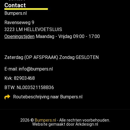
Contact
Bumpers.nl
Ravenseweg 9
3223 LM HELLEVOETSLUIS
Openingstijden
Maandag - Vrijdag 09:00 - 17:00
Zaterdag (OP AFSPRAAK) Zondag GESLOTEN
E-mail: info@bumpers.nl
Kvk: 82903468
BTW: NL003521158B36
Routebeschrijving naar Bumpers.nl
2026 ©
Bumpers.nl
- Alle rechten voorbehouden.
Website gemaakt door
Arkdesign.nl