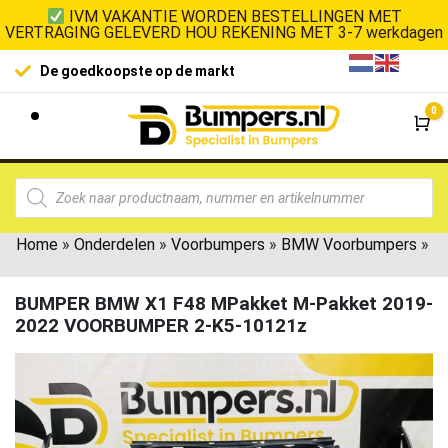
IVM VAKANTIE WORDEN BESTELLINGEN MET
VERTRAGING GELEVERD HOU REKENING MET 3-7 werkdagen
De goedkoopste op de markt
0
Wi
Home
»
Onderdelen
»
Voorbumpers
»
BMW Voorbumpers
»
BUMPER BMW X1 F48 MPakket M-Pakket 2019-
2022 VOORBUMPER 2-K5-10121z