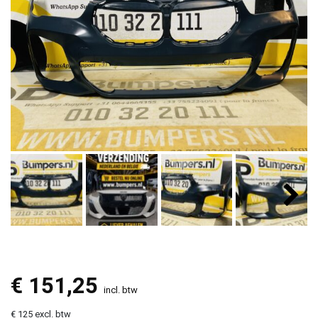
€
151,25
incl. btw
€ 125 excl. btw