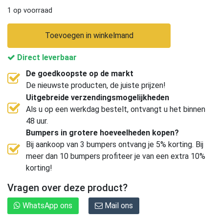
1 op voorraad
Toevoegen in winkelmand
Direct leverbaar
De goedkoopste op de markt
De nieuwste producten, de juiste prijzen!
Uitgebreide verzendingsmogelijkheden
Als u op een werkdag bestelt, ontvangt u het binnen
48 uur.
Bumpers in grotere hoeveelheden kopen?
Bij aankoop van 3 bumpers ontvang je 5% korting. Bij
meer dan 10 bumpers profiteer je van een extra 10%
korting!
Vragen over deze product?
WhatsApp ons
Mail ons