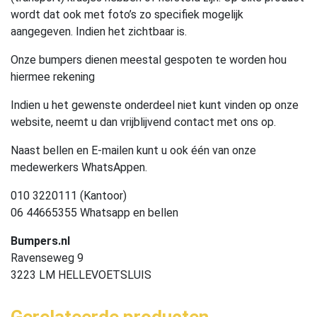
wordt dat ook met foto’s zo specifiek mogelijk
aangegeven. Indien het zichtbaar is.
Onze bumpers dienen meestal gespoten te worden hou
hiermee rekening
Indien u het gewenste onderdeel niet kunt vinden op onze
website, neemt u dan vrijblijvend contact met ons op.
Naast bellen en E-mailen kunt u ook één van onze
medewerkers WhatsAppen.
010 3220111 (Kantoor)
06 44665355 Whatsapp en bellen
Bumpers.nl
Ravenseweg 9
3223 LM HELLEVOETSLUIS
Gerelateerde producten