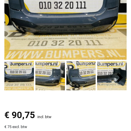
€
90,75
incl. btw
€ 75 excl. btw