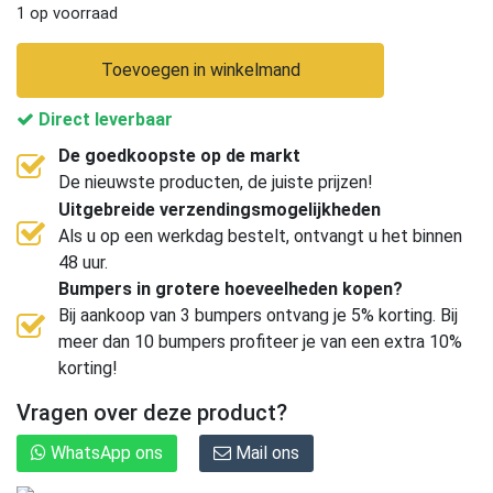
1 op voorraad
Toevoegen in winkelmand
Direct leverbaar
De goedkoopste op de markt
De nieuwste producten, de juiste prijzen!
Uitgebreide verzendingsmogelijkheden
Als u op een werkdag bestelt, ontvangt u het binnen
48 uur.
Bumpers in grotere hoeveelheden kopen?
Bij aankoop van 3 bumpers ontvang je 5% korting. Bij
meer dan 10 bumpers profiteer je van een extra 10%
korting!
Vragen over deze product?
WhatsApp ons
Mail ons