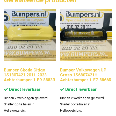
Bumper Skoda Citigo
Bumper Volkswagen UP
1S1807421 2011-2023
Cross 1S6807421H
Achterbumper 1-E9-8883R
Achterbumper 1-F7-8866R
Direct leverbaar
Direct leverbaar
Binnen 2 werkdagen geleverd.
Binnen 2 werkdagen geleverd.
Sneller op te halen in
Sneller op te halen in
Hellevoetsluis.
Hellevoetsluis.