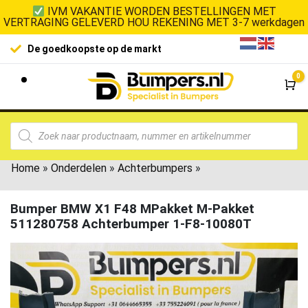
IVM VAKANTIE WORDEN BESTELLINGEN MET
VERTRAGING GELEVERD HOU REKENING MET 3-7 werkdagen
De goedkoopste op de markt
0
Wi
Home
»
Onderdelen
»
Achterbumpers
»
Bumper BMW X1 F48 MPakket M-Pakket
511280758 Achterbumper 1-F8-10080T