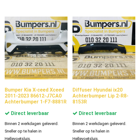
Bumper Kia X-ceed Xceed
Diffuser Hyundai ix20
2011-2023 86612-J7CA0
Achterbumper Lip 2-R8-
Achterbumper 1-F7-8881R
8153R
Direct leverbaar
Direct leverbaar
Binnen 2 werkdagen geleverd.
Binnen 2 werkdagen geleverd.
Sneller op te halen in
Sneller op te halen in
Hellevoetsluis.
Hellevoetsluis.