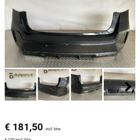
€
181,50
incl. btw
€ 150 excl. btw