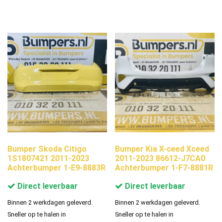
Bumper Skoda Citigo
Bumper Kia X-ceed Xceed
1S1807421 2011-2023
2011-2023 86612-J7CA0
Achterbumper 1-E9-8883R
Achterbumper 1-F7-8881R
Direct leverbaar
Direct leverbaar
Binnen 2 werkdagen geleverd.
Binnen 2 werkdagen geleverd.
Sneller op te halen in
Sneller op te halen in