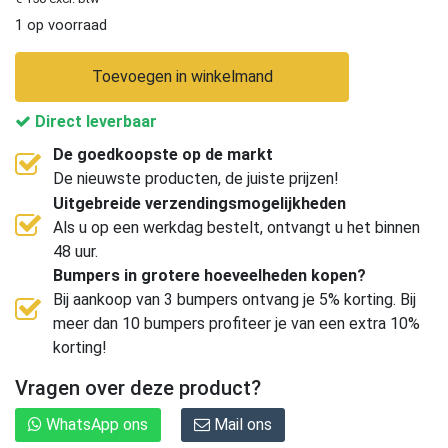
1 op voorraad
Toevoegen in winkelmand
Direct leverbaar
De goedkoopste op de markt
De nieuwste producten, de juiste prijzen!
Uitgebreide verzendingsmogelijkheden
Als u op een werkdag bestelt, ontvangt u het binnen
48 uur.
Bumpers in grotere hoeveelheden kopen?
Bij aankoop van 3 bumpers ontvang je 5% korting. Bij
meer dan 10 bumpers profiteer je van een extra 10%
korting!
Vragen over deze product?
WhatsApp ons
Mail ons