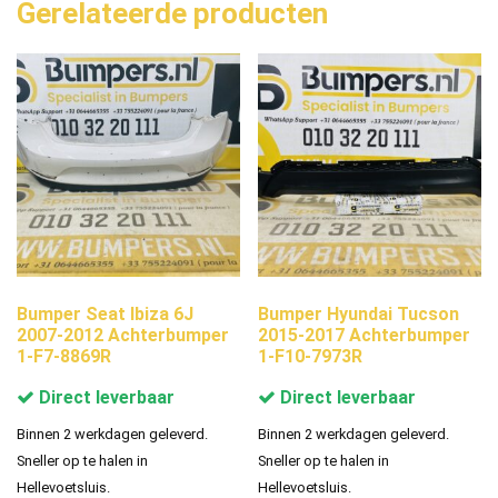
Gerelateerde producten
Bumper Seat Ibiza 6J
Bumper Hyundai Tucson
2007-2012 Achterbumper
2015-2017 Achterbumper
1-F7-8869R
1-F10-7973R
Direct leverbaar
Direct leverbaar
Binnen 2 werkdagen geleverd.
Binnen 2 werkdagen geleverd.
Sneller op te halen in
Sneller op te halen in
Hellevoetsluis.
Hellevoetsluis.