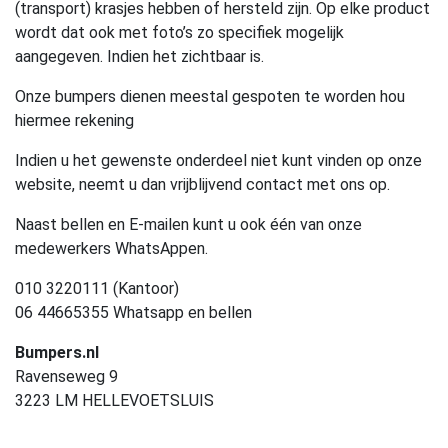
(transport) krasjes hebben of hersteld zijn. Op elke product
wordt dat ook met foto’s zo specifiek mogelijk
aangegeven. Indien het zichtbaar is.
Onze bumpers dienen meestal gespoten te worden hou
hiermee rekening
Indien u het gewenste onderdeel niet kunt vinden op onze
website, neemt u dan vrijblijvend contact met ons op.
Naast bellen en E-mailen kunt u ook één van onze
medewerkers WhatsAppen.
010 3220111 (Kantoor)
06 44665355 Whatsapp en bellen
Bumpers.nl
Ravenseweg 9
3223 LM HELLEVOETSLUIS