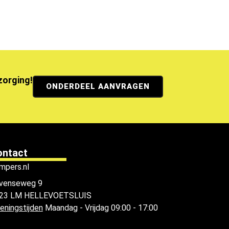
ezorging!
ONDERDEEL AANVRAGEN
ontact
mpers.nl
venseweg 9
23 LM HELLEVOETSLUIS
eningstijden
Maandag - Vrijdag 09:00 - 17:00