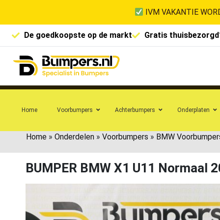
IVM VAKANTIE WORD
De goedkoopste op de markt
Gratis thuisbezorgd
Home
Voorbumpers
Achterbumpers
Onderplaten
Home
»
Onderdelen
»
Voorbumpers
»
BMW Voorbumper
BUMPER BMW X1 U11 Normaal 2