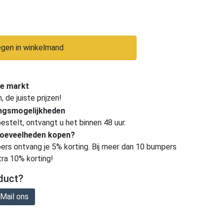
gen in winkelmand
e markt
de juiste prijzen!
ingsmogelijkheden
estelt, ontvangt u het binnen 48 uur.
hoeveelheden kopen?
ers ontvang je 5% korting. Bij meer dan 10 bumpers
tra 10% korting!
duct?
Mail ons