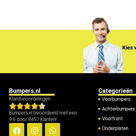
Kies 
Bumpers.nl
Categorieën
Klantbeoordelingen
Voorbumpers
Achterbumpers
Bumpers.nl beoordeeld met een
Voorfront
9.6 door 8457 klanten!
Onderplaten