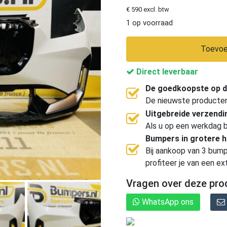
€ 590 excl. btw
1 op voorraad
Toevoe
Direct leverbaar
De goedkoopste op d
De nieuwste producten, 
Uitgebreide verzend
Als u op een werkdag b
Bumpers in grotere 
Bij aankoop van 3 bump
profiteer je van een ex
Vragen over deze pro
WhatsApp ons