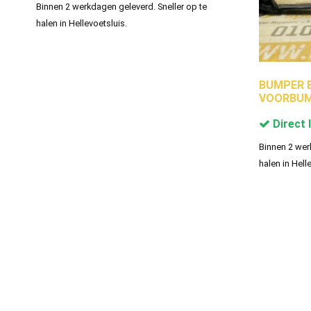
Binnen 2 werkdagen geleverd. Sneller op te
halen in Hellevoetsluis.
BUMPER B
VOORBUMP
Direct 
Binnen 2 wer
halen in Hell