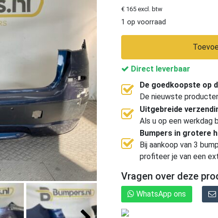
€ 165 excl. btw
1 op voorraad
Toevoe
Direct leverbaar
De goedkoopste op d
De nieuwste producten, 
Uitgebreide verzend
Als u op een werkdag b
Bumpers in grotere 
Bij aankoop van 3 bump
profiteer je van een ex
Vragen over deze pro
WhatsApp ons