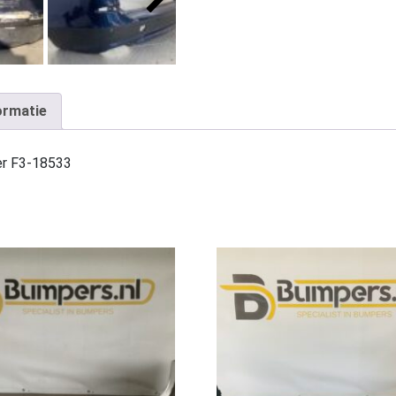
ormatie
r F3-18533