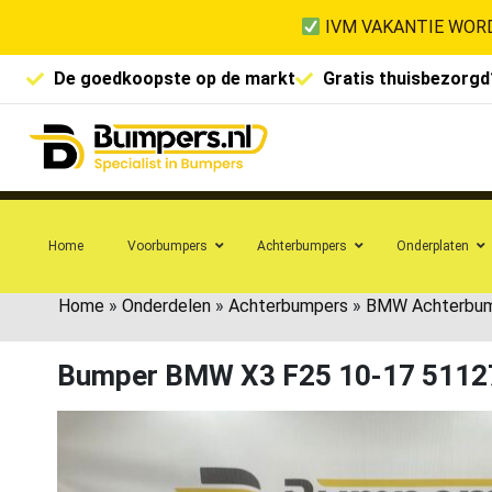
IVM VAKANTIE WORD
De goedkoopste op de markt
Gratis thuisbezorgd
Home
Voorbumpers
Achterbumpers
Onderplaten
Home
»
Onderdelen
»
Achterbumpers
»
BMW Achterbu
Bumper BMW X3 F25 10-17 5112