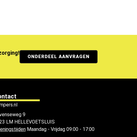
ezorging!
ONDERDEEL AANVRAGEN
ontact
mpers.nl
venseweg 9
23 LM HELLEVOETSLUIS
eningstijden
Maandag - Vrijdag 09:00 - 17:00