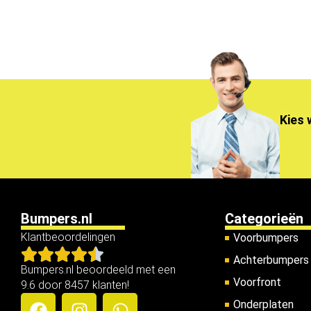
Kies 
Bumpers.nl
Categorieën
Klantbeoordelingen
Voorbumpers
Achterbumpers
Bumpers.nl beoordeeld met een
Voorfront
9.6 door 8457 klanten!
Onderplaten