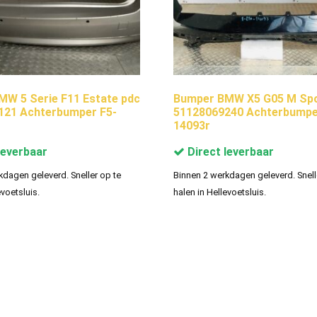
W 5 Serie F11 Estate pdc
Bumper BMW X5 G05 M Sp
121 Achterbumper F5-
51128069240 Achterbumpe
14093r
leverbaar
Direct leverbaar
kdagen geleverd. Sneller op te
Binnen 2 werkdagen geleverd. Snell
evoetsluis.
halen in Hellevoetsluis.