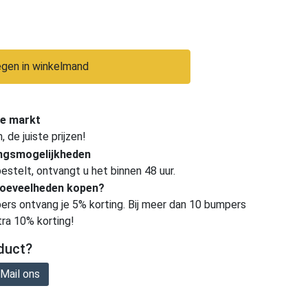
gen in winkelmand
e markt
de juiste prijzen!
ingsmogelijkheden
estelt, ontvangt u het binnen 48 uur.
hoeveelheden kopen?
ers ontvang je 5% korting. Bij meer dan 10 bumpers
tra 10% korting!
duct?
Mail ons