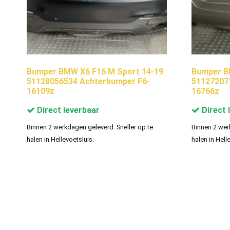
Bumper BMW X6 F16 M Sport 14-19
Bumper BM
51128056534 Achterbumper F6-
51127207
16109z
16766z
Direct leverbaar
Direct 
Binnen 2 werkdagen geleverd. Sneller op te
Binnen 2 wer
halen in Hellevoetsluis.
halen in Hell