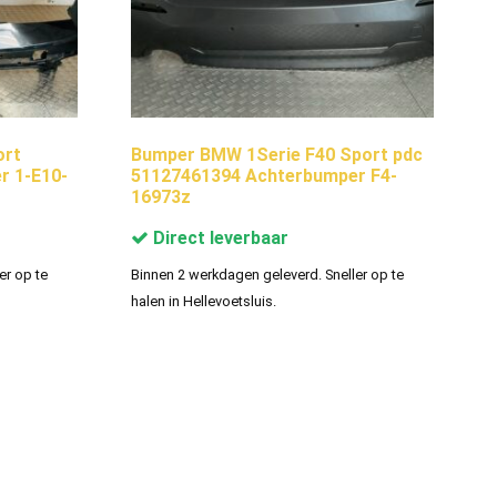
ort
Bumper BMW 1Serie F40 Sport pdc
r 1-E10-
51127461394 Achterbumper F4-
16973z
Direct leverbaar
er op te
Binnen 2 werkdagen geleverd. Sneller op te
halen in Hellevoetsluis.