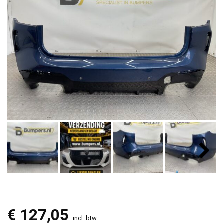
€
127,05
incl. btw