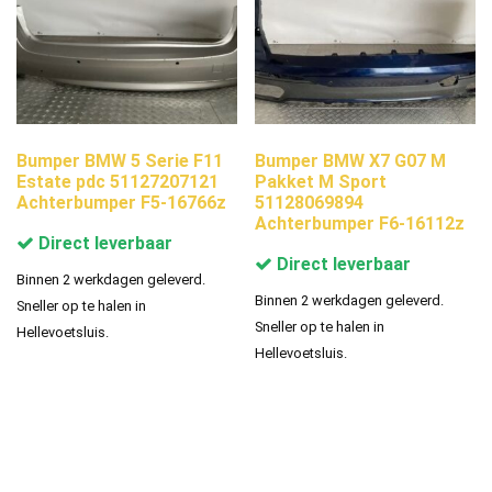
Bumper BMW 5 Serie F11
Bumper BMW X7 G07 M
Estate pdc 51127207121
Pakket M Sport
Achterbumper F5-16766z
51128069894
Achterbumper F6-16112z
Direct leverbaar
Direct leverbaar
Binnen 2 werkdagen geleverd.
Binnen 2 werkdagen geleverd.
Sneller op te halen in
Sneller op te halen in
Hellevoetsluis.
Hellevoetsluis.