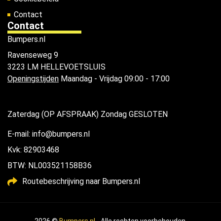
Contact
Contact
Bumpers.nl
Ravenseweg 9
3223 LM HELLEVOETSLUIS
Openingstijden
Maandag - Vrijdag 09:00 - 17:00
Zaterdag (OP AFSPRAAK) Zondag GESLOTEN
E-mail: info@bumpers.nl
Kvk: 82903468
BTW: NL003521158B36
Routebeschrijving naar Bumpers.nl
2026 ©
Bumpers.nl
- Alle rechten voorbehouden.