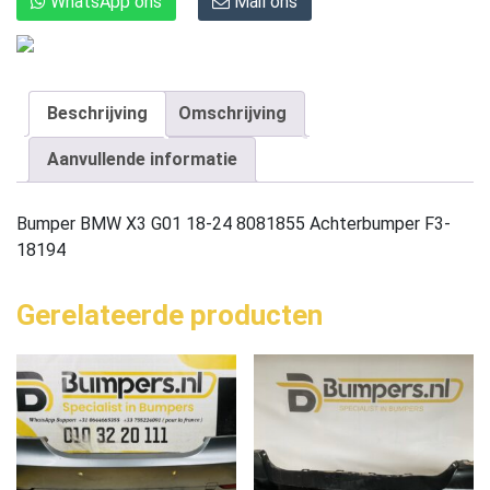
WhatsApp ons
Mail ons
Beschrijving
Omschrijving
Aanvullende informatie
Bumper BMW X3 G01 18-24 8081855 Achterbumper F3-
18194
Gerelateerde producten