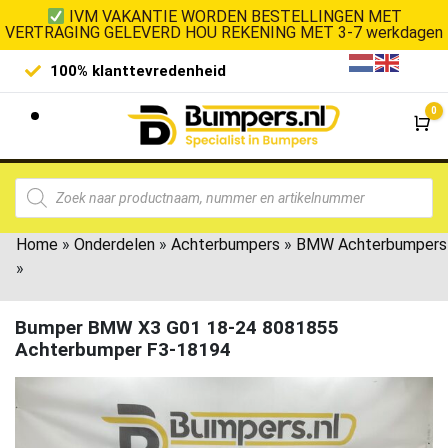
IVM VAKANTIE WORDEN BESTELLINGEN MET
VERTRAGING GELEVERD HOU REKENING MET 3-7 werkdagen
100% klanttevredenheid
Laagste 
0
Wi
Home
»
Onderdelen
»
Achterbumpers
»
BMW Achterbumpers
»
Bumper BMW X3 G01 18-24 8081855
Achterbumper F3-18194