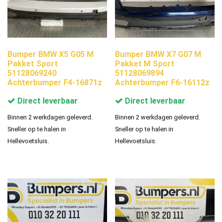
Bumper BMW X5 G05 M
Bumper BMW X7 G07 M
Pakket Sport
Pakket M Sport
51128069240
51128069894
Achterbumper F4-16871z
Achterbumper F6-16112z
Direct leverbaar
Direct leverbaar
Binnen 2 werkdagen geleverd.
Binnen 2 werkdagen geleverd.
Sneller op te halen in
Sneller op te halen in
Hellevoetsluis.
Hellevoetsluis.