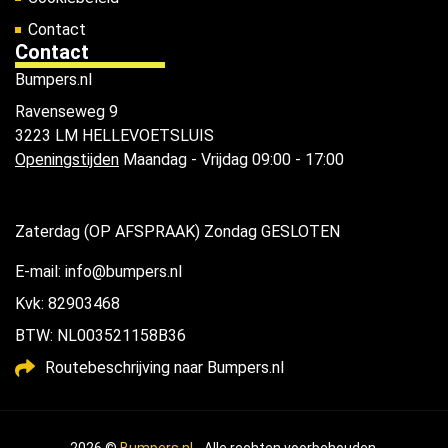
Contact
Contact
Bumpers.nl
Ravenseweg 9
3223 LM HELLEVOETSLUIS
Openingstijden
Maandag - Vrijdag 09:00 - 17:00
Zaterdag (OP AFSPRAAK) Zondag GESLOTEN
E-mail: info@bumpers.nl
Kvk: 82903468
BTW: NL003521158B36
Routebeschrijving naar Bumpers.nl
2026 ©
Bumpers.nl
- Alle rechten voorbehouden.