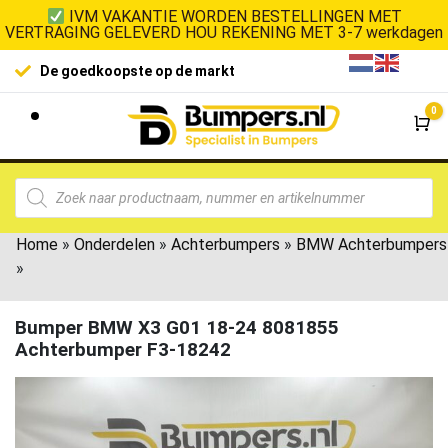
IVM VAKANTIE WORDEN BESTELLINGEN MET
VERTRAGING GELEVERD HOU REKENING MET 3-7 werkdagen
De goedkoopste op de markt
0
Wi
Home
»
Onderdelen
»
Achterbumpers
»
BMW Achterbumpers
»
Bumper BMW X3 G01 18-24 8081855
Achterbumper F3-18242