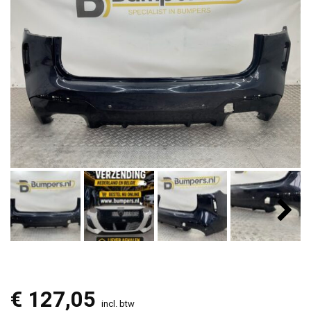
€
127,05
incl. btw