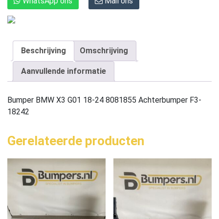
WhatsApp ons
Mail ons
Beschrijving
Omschrijving
Aanvullende informatie
Bumper BMW X3 G01 18-24 8081855 Achterbumper F3-
18242
Gerelateerde producten