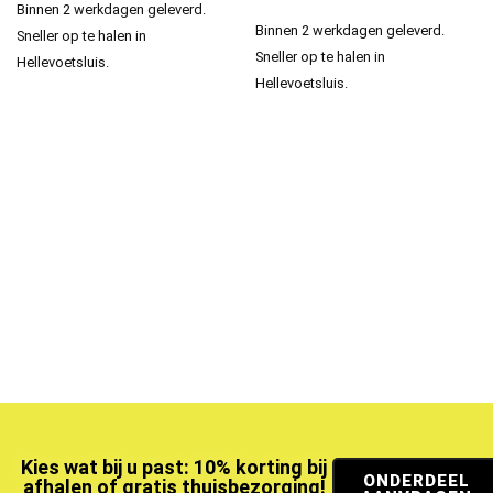
Binnen 2 werkdagen geleverd.
Binnen 2 werkdagen geleverd.
Sneller op te halen in
Sneller op te halen in
Hellevoetsluis.
Hellevoetsluis.
Kies wat bij u past: 10% korting bij
ONDERDEEL
afhalen of gratis thuisbezorging!