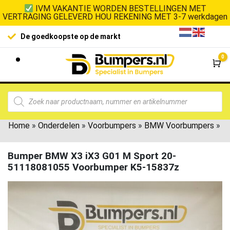
IVM VAKANTIE WORDEN BESTELLINGEN MET
VERTRAGING GELEVERD HOU REKENING MET 3-7 werkdagen
De goedkoopste op de markt
0
Wi
Home
»
Onderdelen
»
Voorbumpers
»
BMW Voorbumpers
»
Bumper BMW X3 iX3 G01 M Sport 20-
51118081055 Voorbumper K5-15837z