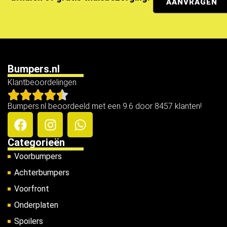
AANVRAGEN
Bumpers.nl
Klantbeoordelingen
Bumpers.nl beoordeeld met een 9.6 door 8457 klanten!
Categorieën
Voorbumpers
Achterbumpers
Voorfront
Onderplaten
Spoilers