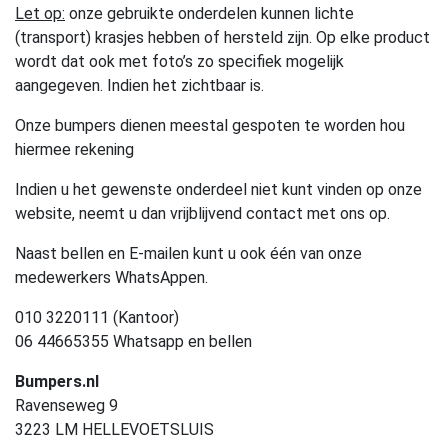
Let op:
onze gebruikte onderdelen kunnen lichte
(transport) krasjes hebben of hersteld zijn. Op elke product
wordt dat ook met foto’s zo specifiek mogelijk
aangegeven. Indien het zichtbaar is.
Onze bumpers dienen meestal gespoten te worden hou
hiermee rekening
Indien u het gewenste onderdeel niet kunt vinden op onze
website, neemt u dan vrijblijvend contact met ons op.
Naast bellen en E-mailen kunt u ook één van onze
medewerkers WhatsAppen.
010 3220111 (Kantoor)
06 44665355 Whatsapp en bellen
Bumpers.nl
Ravenseweg 9
3223 LM HELLEVOETSLUIS