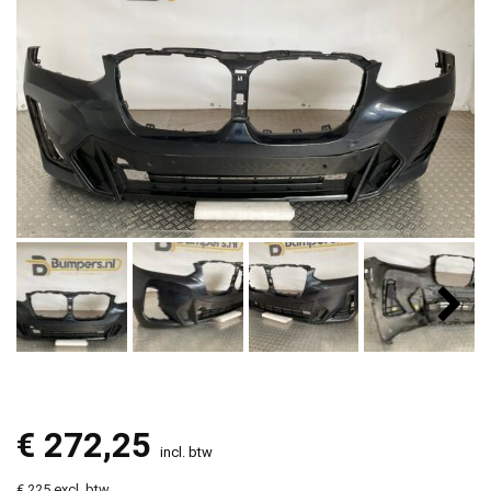
€
272,25
incl. btw
€ 225 excl. btw