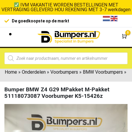
IVM VAKANTIE WORDEN BESTELLINGEN MET
VERTRAGING GELEVERD HOU REKENING MET 3-7 werkdagen
De goedkoopste op de markt
0
Wi
Home
»
Onderdelen
»
Voorbumpers
»
BMW Voorbumpers
»
Bumper BMW Z4 G29 MPakket M-Pakket
51118073087 Voorbumper K5-15426z