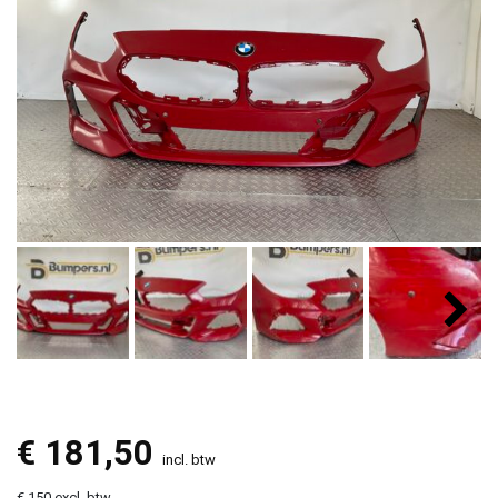
€
181,50
incl. btw
€ 150 excl. btw