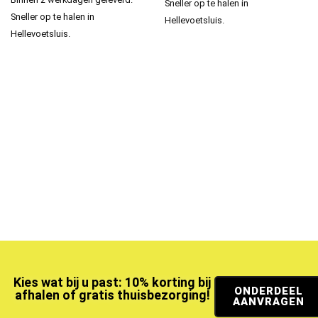
Sneller op te halen in
Sneller op te halen in
Hellevoetsluis.
Hellevoetsluis.
Kies wat bij u past: 10% korting bij
ONDERDEEL
afhalen of gratis thuisbezorging!
AANVRAGEN