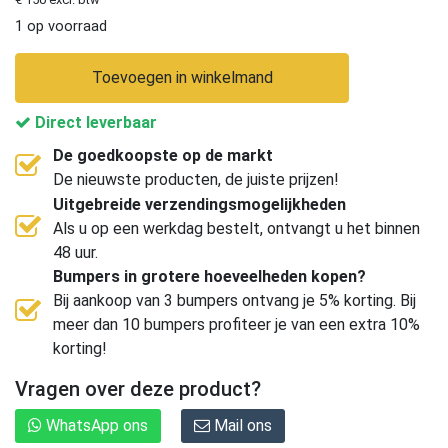
1 op voorraad
Toevoegen in winkelmand
Direct leverbaar
De goedkoopste op de markt
De nieuwste producten, de juiste prijzen!
Uitgebreide verzendingsmogelijkheden
Als u op een werkdag bestelt, ontvangt u het binnen
48 uur.
Bumpers in grotere hoeveelheden kopen?
Bij aankoop van 3 bumpers ontvang je 5% korting. Bij
meer dan 10 bumpers profiteer je van een extra 10%
korting!
Vragen over deze product?
WhatsApp ons
Mail ons