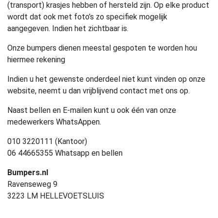
(transport) krasjes hebben of hersteld zijn. Op elke product
wordt dat ook met foto’s zo specifiek mogelijk
aangegeven. Indien het zichtbaar is.
Onze bumpers dienen meestal gespoten te worden hou
hiermee rekening
Indien u het gewenste onderdeel niet kunt vinden op onze
website, neemt u dan vrijblijvend contact met ons op.
Naast bellen en E-mailen kunt u ook één van onze
medewerkers WhatsAppen.
010 3220111 (Kantoor)
06 44665355 Whatsapp en bellen
Bumpers.nl
Ravenseweg 9
3223 LM HELLEVOETSLUIS