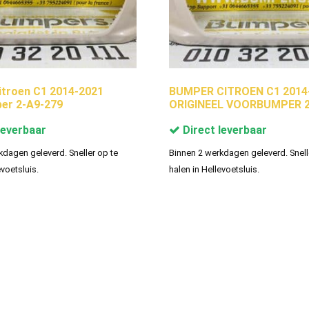
troen C1 2014-2021
BUMPER CITROEN C1 2014
er 2-A9-279
ORIGINEEL VOORBUMPER 2
leverbaar
Direct leverbaar
kdagen geleverd. Sneller op te
Binnen 2 werkdagen geleverd. Snell
evoetsluis.
halen in Hellevoetsluis.