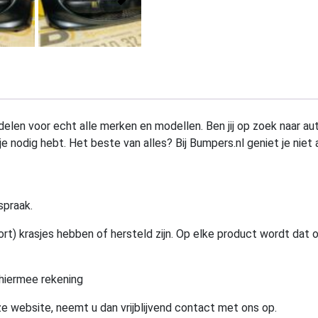
elen voor echt alle merken en modellen. Ben jij op zoek naar au
e nodig hebt. Het beste van alles? Bij Bumpers.nl geniet je niet 
spraak.
rt) krasjes hebben of hersteld zijn. Op elke product wordt dat 
hiermee rekening
e website, neemt u dan vrijblijvend contact met ons op.