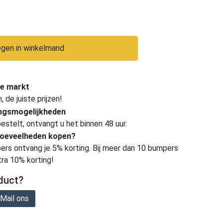
gen in winkelmand
e markt
de juiste prijzen!
ingsmogelijkheden
estelt, ontvangt u het binnen 48 uur.
hoeveelheden kopen?
ers ontvang je 5% korting. Bij meer dan 10 bumpers
tra 10% korting!
duct?
Mail ons