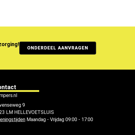
ezorging!
ONDERDEEL AANVRAGEN
ontact
mpers.nl
venseweg 9
23 LM HELLEVOETSLUIS
eningstijden
Maandag - Vrijdag 09:00 - 17:00