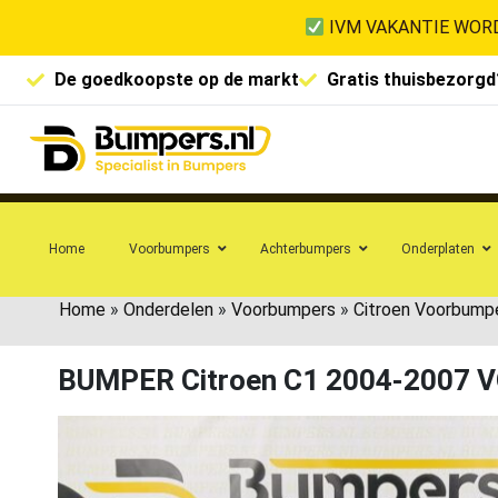
IVM VAKANTIE WORD
De goedkoopste op de markt
Gratis thuisbezorgd
Home
Voorbumpers
Achterbumpers
Onderplaten
Home
»
Onderdelen
»
Voorbumpers
»
Citroen Voorbump
BUMPER Citroen C1 2004-2007