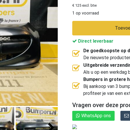
€ 125 excl. btw
1 op voorraad
Toevoe
Direct leverbaar
De goedkoopste op d
De nieuwste producten, 
Uitgebreide verzend
Als u op een werkdag b
Bumpers in grotere 
Bij aankoop van 3 bump
profiteer je van een ex
Vragen over deze pro
WhatsApp ons