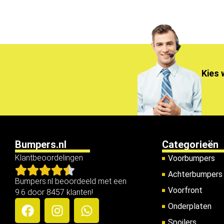
Kies 
Bumpers.nl
Categorieën
Klantbeoordelingen
Voorbumpers
Achterbumpers
Bumpers.nl beoordeeld met een
Voorfront
9.6 door 8457 klanten!
Onderplaten
Spoilers