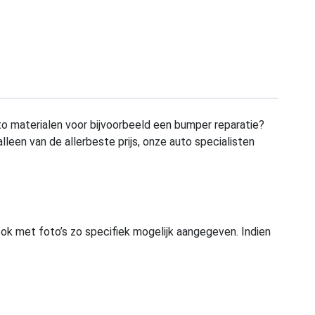
to materialen voor bijvoorbeeld een bumper reparatie?
alleen van de allerbeste prijs, onze auto specialisten
ook met foto’s zo specifiek mogelijk aangegeven. Indien