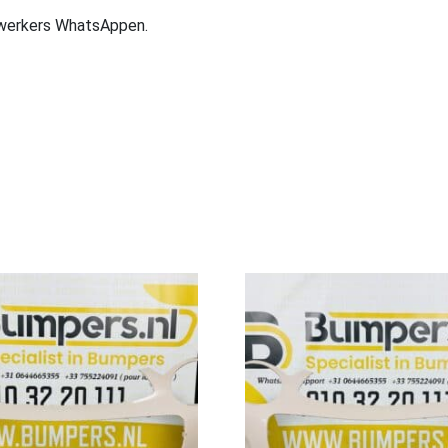
ewerkers WhatsAppen.