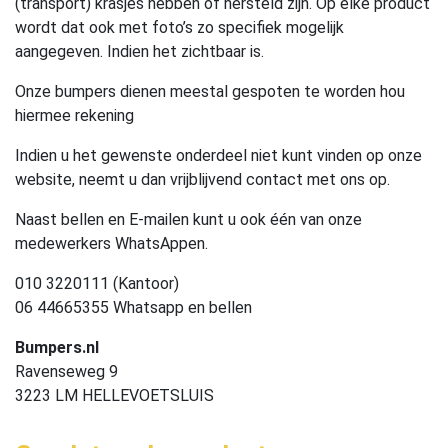
(transport) krasjes hebben of hersteld zijn. Op elke product
wordt dat ook met foto’s zo specifiek mogelijk
aangegeven. Indien het zichtbaar is.
Onze bumpers dienen meestal gespoten te worden hou
hiermee rekening
Indien u het gewenste onderdeel niet kunt vinden op onze
website, neemt u dan vrijblijvend contact met ons op.
Naast bellen en E-mailen kunt u ook één van onze
medewerkers WhatsAppen.
010 3220111 (Kantoor)
06 44665355 Whatsapp en bellen
Bumpers.nl
Ravenseweg 9
3223 LM HELLEVOETSLUIS