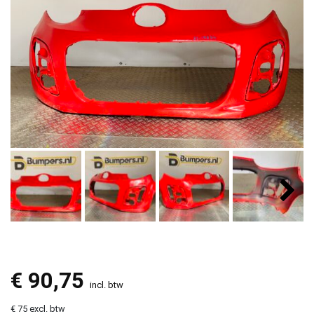
€
90,75
incl. btw
€ 75 excl. btw