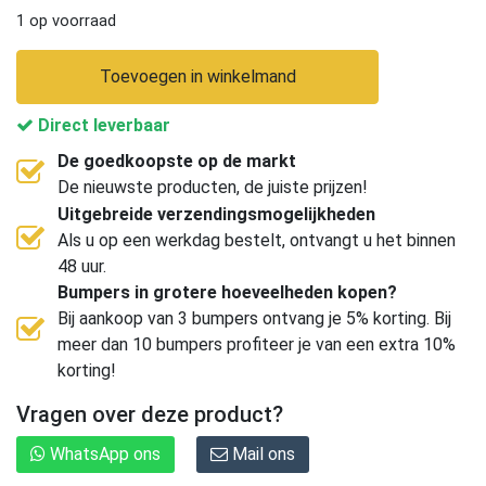
1 op voorraad
Toevoegen in winkelmand
Direct leverbaar
De goedkoopste op de markt
De nieuwste producten, de juiste prijzen!
Uitgebreide verzendingsmogelijkheden
Als u op een werkdag bestelt, ontvangt u het binnen
48 uur.
Bumpers in grotere hoeveelheden kopen?
Bij aankoop van 3 bumpers ontvang je 5% korting. Bij
meer dan 10 bumpers profiteer je van een extra 10%
korting!
Vragen over deze product?
WhatsApp ons
Mail ons