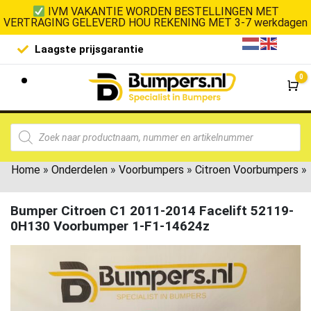
IVM VAKANTIE WORDEN BESTELLINGEN MET
VERTRAGING GELEVERD HOU REKENING MET 3-7 werkdagen
Laagste prijsgarantie
De goedko
0
Wi
Home
»
Onderdelen
»
Voorbumpers
»
Citroen Voorbumpers
»
Bumper Citroen C1 2011-2014 Facelift 52119-
0H130 Voorbumper 1-F1-14624z