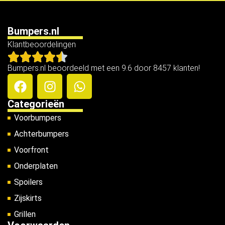
Bumpers.nl
Klantbeoordelingen
Bumpers.nl beoordeeld met een 9.6 door 8457 klanten!
Categorieën
Voorbumpers
Achterbumpers
Voorfront
Onderplaten
Spoilers
Zijskirts
Grillen