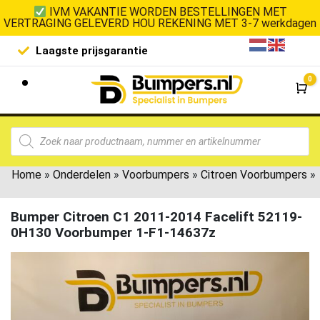
IVM VAKANTIE WORDEN BESTELLINGEN MET
VERTRAGING GELEVERD HOU REKENING MET 3-7 werkdagen
Laagste prijsgarantie
De goedko
0
Wi
Home
»
Onderdelen
»
Voorbumpers
»
Citroen Voorbumpers
»
Bumper Citroen C1 2011-2014 Facelift 52119-
0H130 Voorbumper 1-F1-14637z