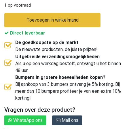
1 op voorraad
Toevoegen in winkelmand
Direct leverbaar
De goedkoopste op de markt
De nieuwste producten, de juiste prijzen!
Uitgebreide verzendingsmogelijkheden
Als u op een werkdag bestelt, ontvangt u het binnen
48 uur.
Bumpers in grotere hoeveelheden kopen?
Bij aankoop van 3 bumpers ontvang je 5% korting. Bij
meer dan 10 bumpers profiteer je van een extra 10%
korting!
Vragen over deze product?
WhatsApp ons
Mail ons