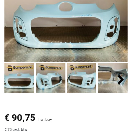
€
90,75
incl. btw
€ 75 excl. btw