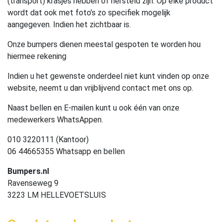
(transport) krasjes hebben of hersteld zijn. Op elke product
wordt dat ook met foto’s zo specifiek mogelijk
aangegeven. Indien het zichtbaar is.
Onze bumpers dienen meestal gespoten te worden hou
hiermee rekening
Indien u het gewenste onderdeel niet kunt vinden op onze
website, neemt u dan vrijblijvend contact met ons op.
Naast bellen en E-mailen kunt u ook één van onze
medewerkers WhatsAppen.
010 3220111 (Kantoor)
06 44665355 Whatsapp en bellen
Bumpers.nl
Ravenseweg 9
3223 LM HELLEVOETSLUIS