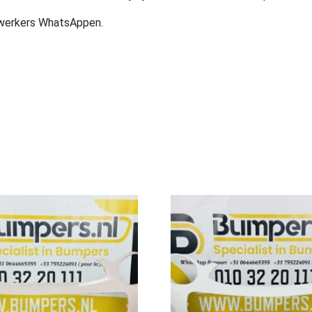
ewerkers WhatsAppen.