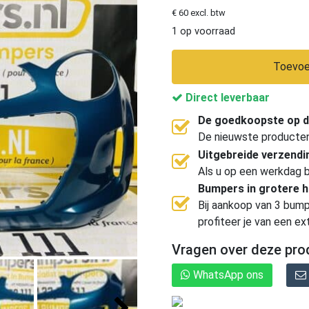
€ 60 excl. btw
1 op voorraad
Toevoe
Direct leverbaar
De goedkoopste op d
De nieuwste producten, 
Uitgebreide verzend
Als u op een werkdag b
Bumpers in grotere 
Bij aankoop van 3 bump
profiteer je van een ex
Vragen over deze pro
WhatsApp ons