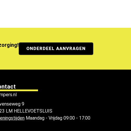
ezorging!
ONDERDEEL AANVRAGEN
ontact
mpers.nl
venseweg 9
23 LM HELLEVOETSLUIS
eningstijden
Maandag - Vrijdag 09:00 - 17:00