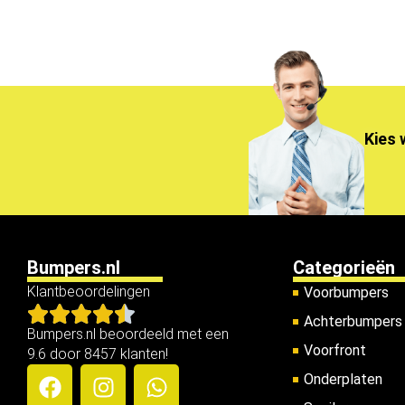
Kies 
Bumpers.nl
Categorieën
Klantbeoordelingen
Voorbumpers
Achterbumpers
Bumpers.nl beoordeeld met een
Voorfront
9.6 door 8457 klanten!
Onderplaten