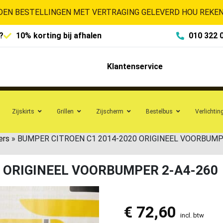
EN BESTELLINGEN MET VERTRAGING GELEVERD HOU REKENI
?
10% korting bij afhalen
010 322 
Klantenservice
Zijskirts
Grillen
Zijscherm
Bestelbus
Verlichtin
ers
»
BUMPER CITROEN C1 2014-2020 ORIGINEEL VOORBUMP
 ORIGINEEL VOORBUMPER 2-A4-260
€
72,60
incl. btw