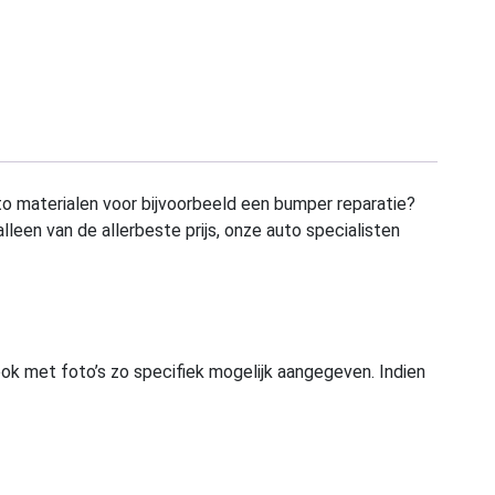
to materialen voor bijvoorbeeld een bumper reparatie?
alleen van de allerbeste prijs, onze auto specialisten
ook met foto’s zo specifiek mogelijk aangegeven. Indien