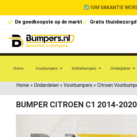
IVM VAKANTIE WORD
De goedkoopste op de markt
Gratis thuisbezorgd
Home
Voorbumpers
Achterbumpers
Onderplaten
Home
»
Onderdelen
»
Voorbumpers
»
Citroen Voorbump
BUMPER CITROEN C1 2014-2020