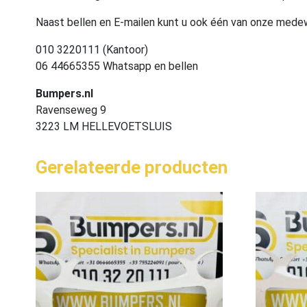
Naast bellen en E-mailen kunt u ook één van onze med
010 3220111 (Kantoor)
06 44665355 Whatsapp en bellen
Bumpers.nl
Ravenseweg 9
3223 LM HELLEVOETSLUIS
Gerelateerde producten