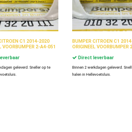
ITROEN C1 2014-2020
BUMPER CITROEN C1 2014
L VOORBUMPER 2-A4-051
ORIGINEEL VOORBUMPER 2
leverbaar
Direct leverbaar
kdagen geleverd. Sneller op te
Binnen 2 werkdagen geleverd. Snell
evoetsluis.
halen in Hellevoetsluis.