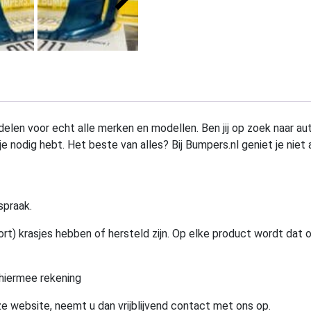
elen voor echt alle merken en modellen. Ben jij op zoek naar au
e nodig hebt. Het beste van alles? Bij Bumpers.nl geniet je niet 
spraak.
rt) krasjes hebben of hersteld zijn. Op elke product wordt dat 
hiermee rekening
e website, neemt u dan vrijblijvend contact met ons op.