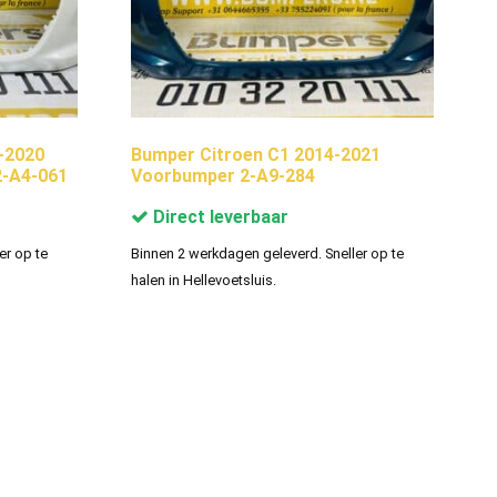
-2020
Bumper Citroen C1 2014-2021
-A4-061
Voorbumper 2-A9-284
Direct leverbaar
er op te
Binnen 2 werkdagen geleverd. Sneller op te
halen in Hellevoetsluis.