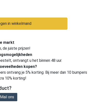
gen in winkelmand
e markt
de juiste prijzen!
ingsmogelijkheden
estelt, ontvangt u het binnen 48 uur.
hoeveelheden kopen?
ers ontvang je 5% korting. Bij meer dan 10 bumpers
tra 10% korting!
duct?
Mail ons